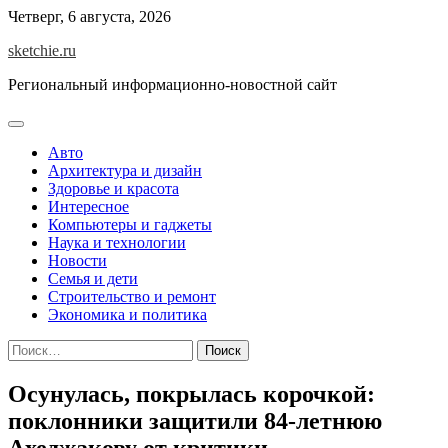
Skip
Четверг, 6 августа, 2026
to
sketchie.ru
content
Региональный информационно-новостной сайт
Авто
Архитектура и дизайн
Здоровье и красота
Интересное
Компьютеры и гаджеты
Наука и технологии
Новости
Семья и дети
Строительство и ремонт
Экономика и политика
Найти:
Осунулась, покрылась корочкой:
поклонники защитили 84-летнюю
Ахеджакову от критики