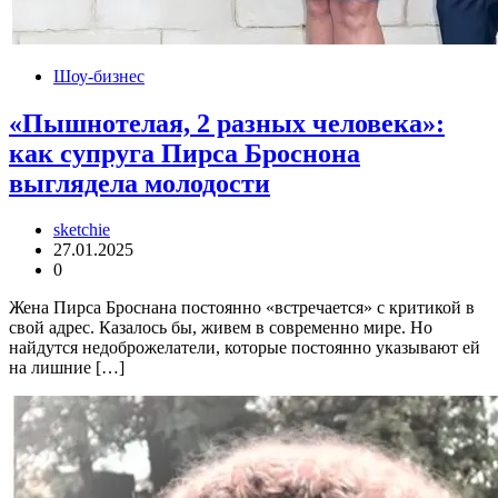
Шоу-бизнес
«Пышнотелая, 2 разных человека»:
как супруга Пирса Броснона
выглядела молодости
sketchie
27.01.2025
0
Жена Пирса Броснана постоянно «встречается» с критикой в
свой адрес. Казалось бы, живем в современно мире. Но
найдутся недоброжелатели, которые постоянно указывают ей
на лишние […]