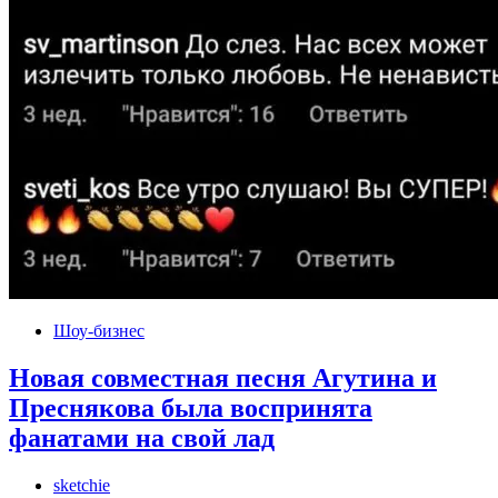
Шоу-бизнес
Новая совместная песня Агутина и
Преснякова была воспринята
фанатами на свой лад
sketchie