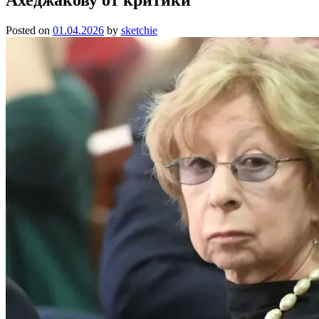
Posted on
01.04.2026
by
sketchie