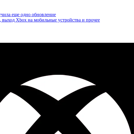
олучила еще одно обновление
, выход Xbox на мобильные устройства и прочее