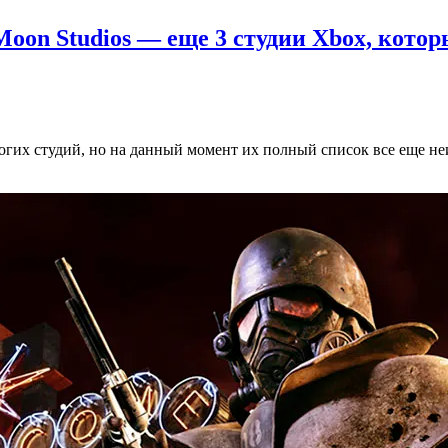
Moon Studios — еще 3 студии Xbox, кото
огих студий, но на данный момент их полный список все еще не