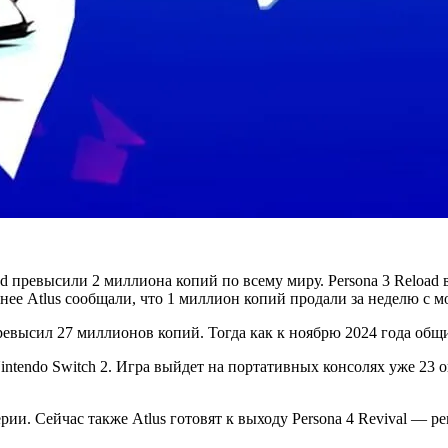
 превысили 2 миллиона копий по всему миру. Persona 3 Reload выш
нее Atlus сообщали, что 1 миллион копий продали за неделю с м
превысил 27 миллионов копий. Тогда как к ноябрю 2024 года общ
 Nintendo Switch 2. Игра выйдет на портативных консолях уже 23 
рии. Сейчас также Atlus готовят к выходу Persona 4 Revival — р