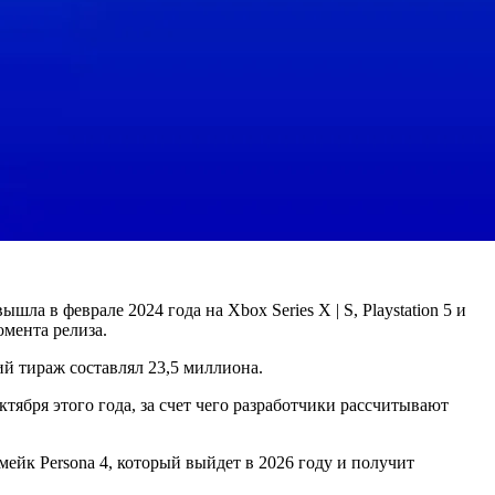
ла в феврале 2024 года на Xbox Series X | S, Playstation 5 и
омента релиза.
ий тираж составлял 23,5 миллиона.
октября этого года, за счет чего разработчики рассчитывают
емейк Persona 4, который выйдет в 2026 году и получит