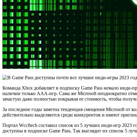
Команда Xbox добавляет в подписку Game Pass немало инди-прое
наличии только AAA-игр. Сама же Microsoft неоднократно отме
зачастую даже полностью покрывая ее стоимость, чтобы получи
За последние годы заметна тенденция смещения Microsoft от ко
действительно выделяются среди конкурентов и имеют оригин
Портал Wccftech составил список из 5 лучших инди-игр 2023 го
доступны в подписке Game Pass. Так выглядит их список 5 луч