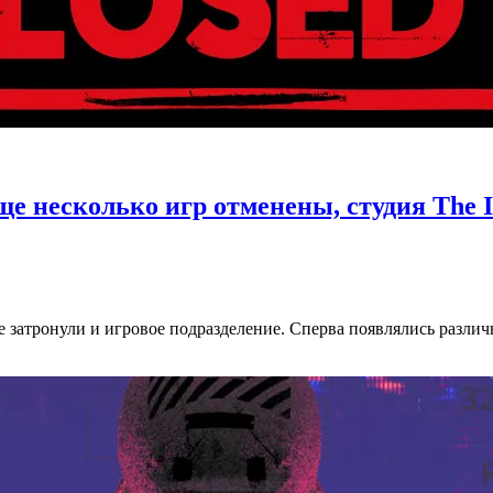
ще несколько игр отменены, студия The I
е затронули и игровое подразделение. Сперва появлялись различ