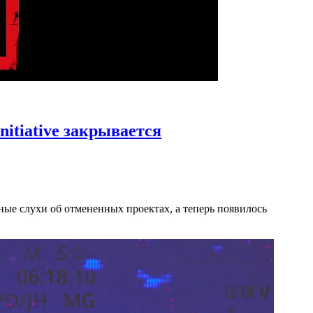
nitiative закрывается
ные слухи об отмененных проектах, а теперь появилось