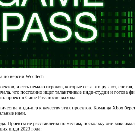
ктов, и есть немало игроков, которые ее за это ругают, считая
чала, что постоянно ищет талантливые инди-студии и готова фи
ть проект в Game Pass после выхода.
личества инди-игр к качеству этих проектов. Команда Xbox бере
альные идеи.
да. Проекты не расставлены по местам, поскольку они максималь
ших инди 2023 года: