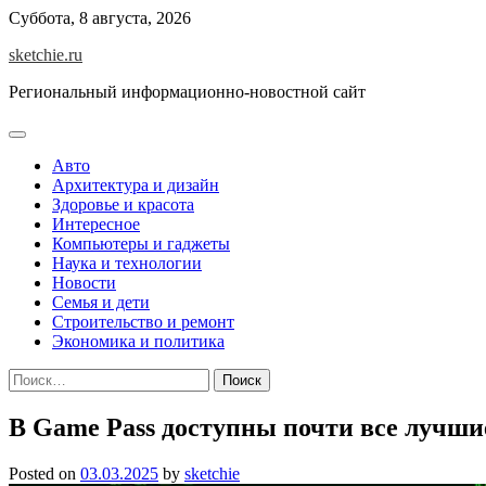
Skip
Суббота, 8 августа, 2026
to
sketchie.ru
content
Региональный информационно-новостной сайт
Авто
Архитектура и дизайн
Здоровье и красота
Интересное
Компьютеры и гаджеты
Наука и технологии
Новости
Семья и дети
Строительство и ремонт
Экономика и политика
Найти:
В Game Pass доступны почти все лучшие
Posted on
03.03.2025
by
sketchie