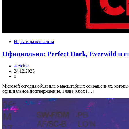
Игры и развлечения
Официально: Perfect Dark, Everwild и е
sketchie
24.12.2025
0
Microsoft сегодня объявила о масштабных сокращениях, которы
официальное подтверждение. Глава Xbox […]