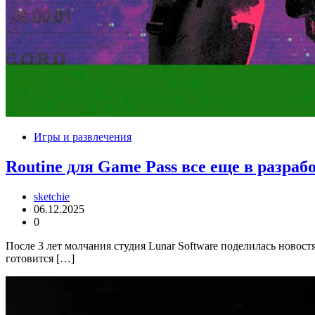
Игры и развлечения
Routine для Game Pass все еще в разраб
sketchie
06.12.2025
0
После 3 лет молчания студия Lunar Software поделилась новост
готовится […]