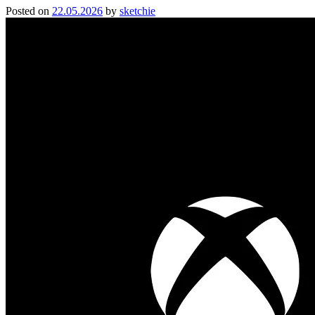
Posted on
22.05.2026
by
sketchie