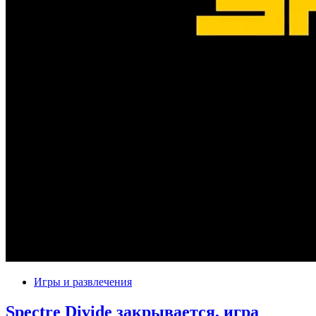
Игры и развлечения
Spectre Divide закрывается, игра