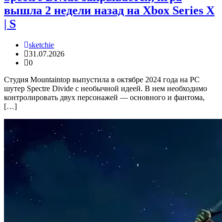
вышла 2 недели назад на Xbox Series X
| S
sketchie
31.07.2026
0
Студия Mountaintop выпустила в октябре 2024 года на PC
шутер Spectre Divide с необычной идеей. В нем необходимо
контролировать двух персонажей — основного и фантома,
[…]