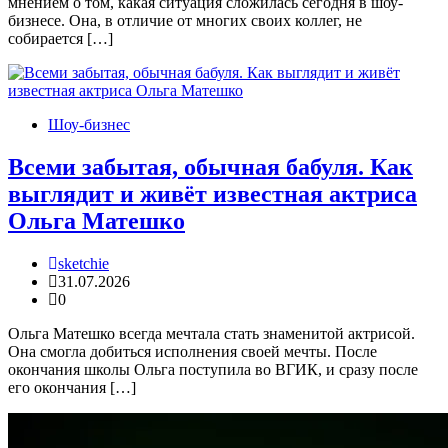
мнением о том, какая ситуация сложилась сегодня в шоу-
бизнесе. Она, в отличие от многих своих коллег, не
собирается […]
Шоу-бизнес
Всеми забытая, обычная бабуля. Как
выглядит и живёт известная актриса
Ольга Матешко
sketchie
31.07.2026
0
Ольга Матешко всегда мечтала стать знаменитой актрисой.
Она смогла добиться исполнения своей мечты. После
окончания школы Ольга поступила во ВГИК, и сразу после
его окончания […]