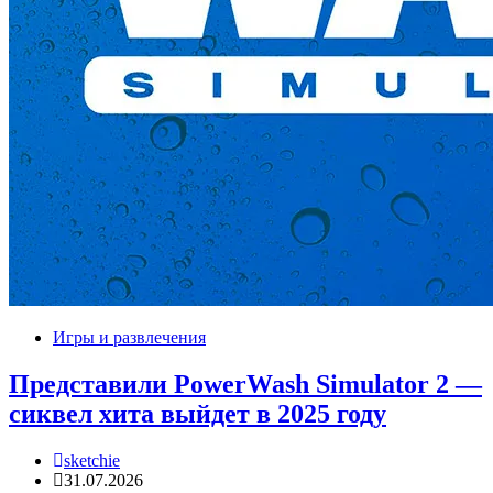
Игры и развлечения
Представили PowerWash Simulator 2 —
сиквел хита выйдет в 2025 году
sketchie
31.07.2026