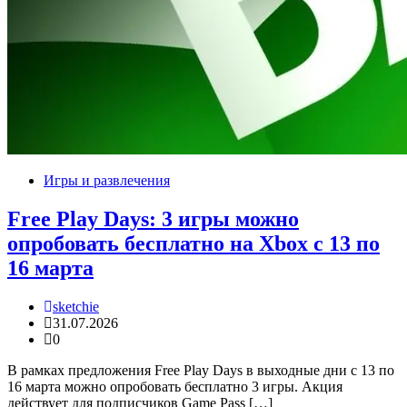
Игры и развлечения
Free Play Days: 3 игры можно
опробовать бесплатно на Xbox с 13 по
16 марта
sketchie
31.07.2026
0
В рамках предложения Free Play Days в выходные дни с 13 по
16 марта можно опробовать бесплатно 3 игры. Акция
действует для подписчиков Game Pass […]