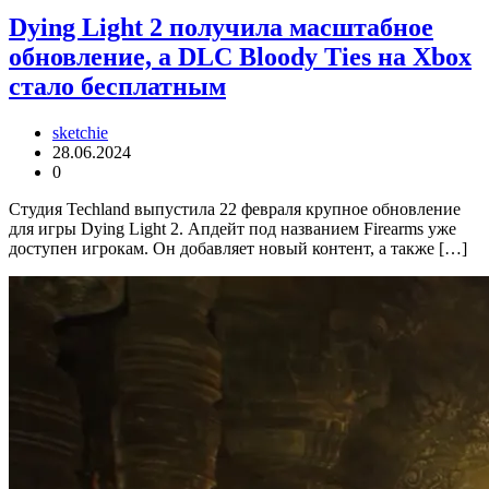
Dying Light 2 получила масштабное
обновление, а DLC Bloody Ties на Xbox
стало бесплатным
sketchie
28.06.2024
0
Студия Techland выпустила 22 февраля крупное обновление
для игры Dying Light 2. Апдейт под названием Firearms уже
доступен игрокам. Он добавляет новый контент, а также […]