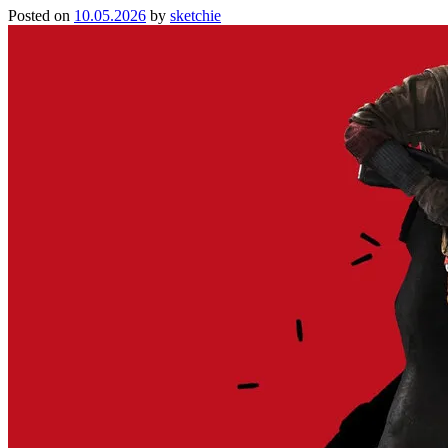
Posted on
10.05.2026
by
sketchie