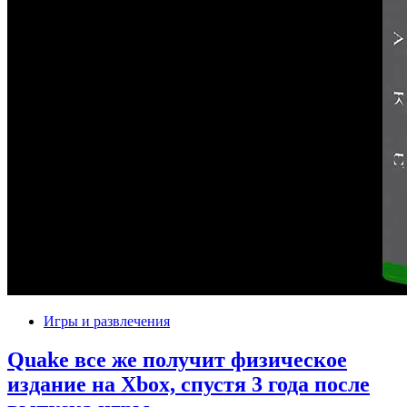
Игры и развлечения
Quake все же получит физическое
издание на Xbox, спустя 3 года после