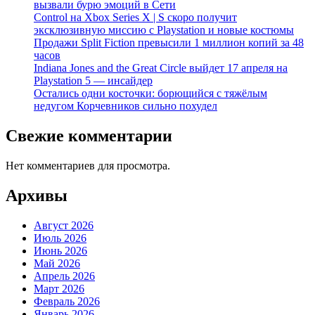
вызвали бурю эмоций в Сети
Control на Xbox Series X | S скоро получит
эксклюзивную миссию с Playstation и новые костюмы
Продажи Split Fiction превысили 1 миллион копий за 48
часов
Indiana Jones and the Great Circle выйдет 17 апреля на
Playstation 5 — инсайдер
Остались одни косточки: борющийся с тяжёлым
недугом Корчевников сильно похудел
Свежие комментарии
Нет комментариев для просмотра.
Архивы
Август 2026
Июль 2026
Июнь 2026
Май 2026
Апрель 2026
Март 2026
Февраль 2026
Январь 2026