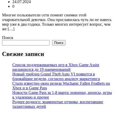
24.07.2024
0
Многие пользователи сети помнят снимки этой
очаровательной девочки. Она прославилась чуть ли не навесь
мир уже в два годика. Только многих интересует вопрос, чем
же […]
Поиск
Поиск
Свежие записи
Список поддерживаемых игр в Xbox Game Assist
расширился до 19 наименований
Новый трейлер Grand Theft Auto VI появится в
ближайшие недели, согласно анализу маркетинга
Стало известно окно релиза Wuchang: Fallen Feathers на
Xbox и в Game Pass
Новости Game Pass за 1-8 марта: новинки, анонсы, игры
к удалению и прочее
Роднее родного: знаменитые отчимы, воспитавшие
талантливых детей