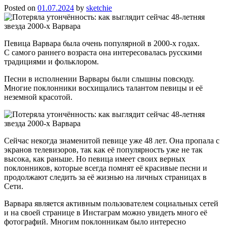
Posted on
01.07.2024
by
sketchie
Певица Варвара была очень популярной в 2000-х годах.
С самого раннего возраста она интересовалась русскими
традициями и фольклором.
Песни в исполнении Варвары были слышны повсюду.
Многие поклонники восхищались талантом певицы и её
неземной красотой.
Сейчас некогда знаменитой певице уже 48 лет. Она пропала с
экранов телевизоров, так как её популярность уже не так
высока, как раньше. Но певица имеет своих верных
поклонников, которые всегда помнят её красивые песни и
продолжают следить за её жизнью на личных страницах в
Сети.
Варвара является активным пользователем социальных сетей
и на своей странице в Инстаграм можно увидеть много её
фотографий. Многим поклонникам было интересно