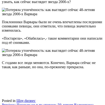
узнать, как сейчас выглядит звезда 2000-х?
Поклонники Варвары были не очень впечатлены последними
снимками певицы, они отметили, что певица значительно
изменилась.
«Постарела», «Обабилась»,- такие комментарии они написали
под её снимками.
С годами все люди меняются. Конечно, Варвара сейчас не
такая, как раньше, но она, по-прежнему прекрасна.
Posted in
Шоу-бизнес
Previous:
Понесло не в ту сторону. 59-летняя Валюшкина