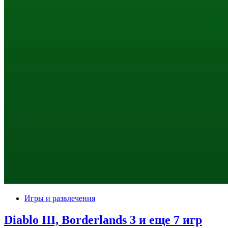
Игры и развлечения
Diablo III, Borderlands 3 и еще 7 игр