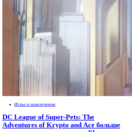
Игры и развлечения
DC League of Super-Pets: The
Adventures of Krypto and Ace больше