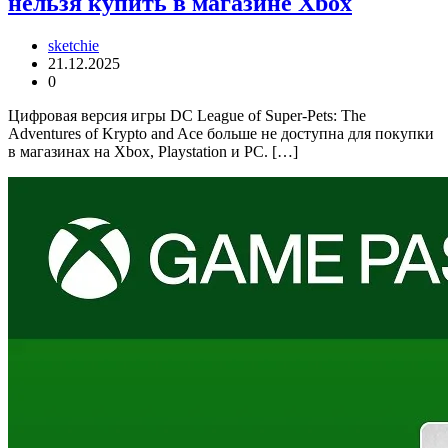
нельзя купить в магазине Xbox
sketchie
21.12.2025
0
Цифровая версия игры DC League of Super-Pets: The
Adventures of Krypto and Ace больше не доступна для покупки
в магазинах на Xbox, Playstation и PC. […]