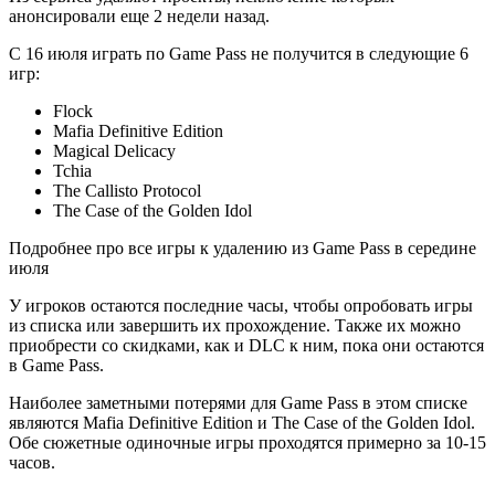
анонсировали еще 2 недели назад.
С 16 июля играть по Game Pass не получится в следующие 6
игр:
Flock
Mafia Definitive Edition
Magical Delicacy
Tchia
The Callisto Protocol
The Case of the Golden Idol
Подробнее про все игры к удалению из Game Pass в середине
июля
У игроков остаются последние часы, чтобы опробовать игры
из списка или завершить их прохождение. Также их можно
приобрести со скидками, как и DLC к ним, пока они остаются
в Game Pass.
Наиболее заметными потерями для Game Pass в этом списке
являются Mafia Definitive Edition и The Case of the Golden Idol.
Обе сюжетные одиночные игры проходятся примерно за 10-15
часов.