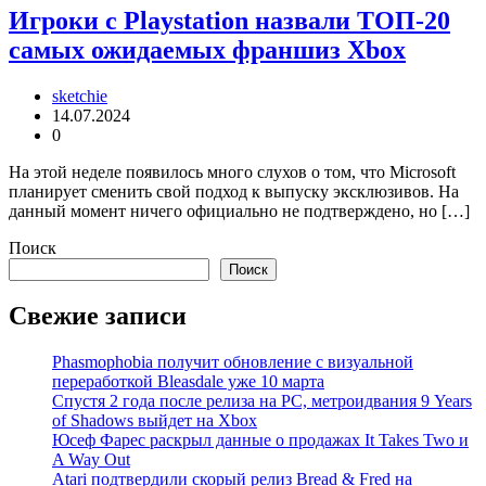
Игроки с Playstation назвали ТОП-20
самых ожидаемых франшиз Xbox
sketchie
14.07.2024
0
На этой неделе появилось много слухов о том, что Microsoft
планирует сменить свой подход к выпуску эксклюзивов. На
данный момент ничего официально не подтверждено, но […]
Поиск
Поиск
Свежие записи
Phasmophobia получит обновление с визуальной
переработкой Bleasdale уже 10 марта
Спустя 2 года после релиза на PC, метроидвания 9 Years
of Shadows выйдет на Xbox
Юсеф Фарес раскрыл данные о продажах It Takes Two и
A Way Out
Atari подтвердили скорый релиз Bread & Fred на