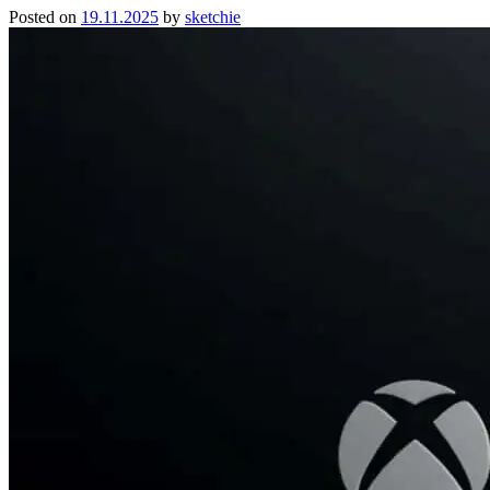
Posted on
19.11.2025
by
sketchie