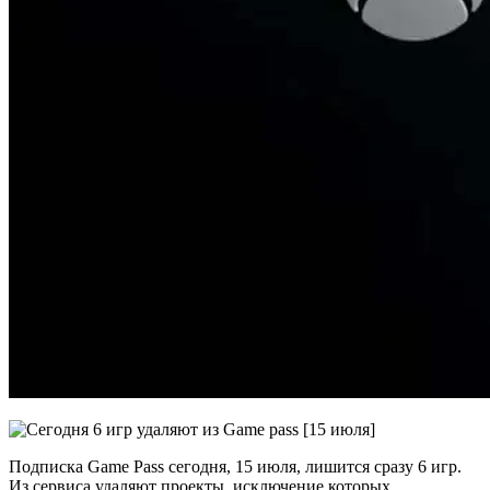
Подписка Game Pass сегодня, 15 июля, лишится сразу 6 игр.
Из сервиса удаляют проекты, исключение которых