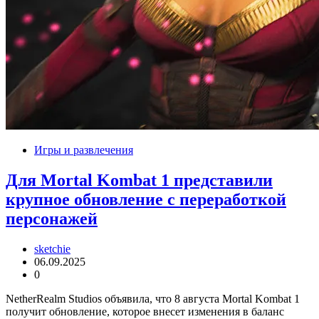
Игры и развлечения
Для Mortal Kombat 1 представили
крупное обновление с переработкой
персонажей
sketchie
06.09.2025
0
NetherRealm Studios объявила, что 8 августа Mortal Kombat 1
получит обновление, которое внесет изменения в баланс