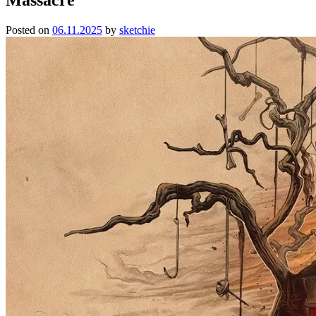
Posted on
06.11.2025
by
sketchie