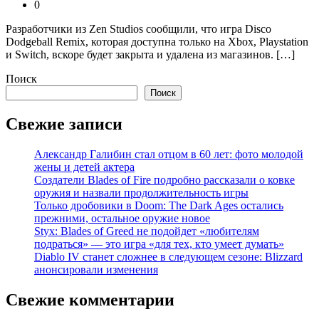
0
Разработчики из Zen Studios сообщили, что игра Disco
Dodgeball Remix, которая доступна только на Xbox, Playstation
и Switch, вскоре будет закрыта и удалена из магазинов. […]
Поиск
Поиск
Свежие записи
Александр Галибин стал отцом в 60 лет: фото молодой
жены и детей актера
Создатели Blades of Fire подробно рассказали о ковке
оружия и назвали продолжительность игры
Только дробовики в Doom: The Dark Ages остались
прежними, остальное оружие новое
Styx: Blades of Greed не подойдет «любителям
подраться» — это игра «для тех, кто умеет думать»
Diablo IV станет сложнее в следующем сезоне: Blizzard
анонсировали изменения
Свежие комментарии