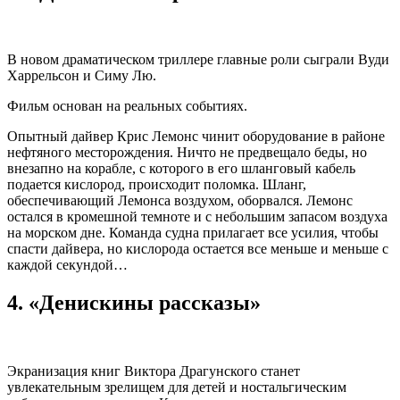
В новом драматическом триллере главные роли сыграли Вуди
Харрельсон и Симу Лю.
Фильм основан на реальных событиях.
Опытный дайвер Крис Лемонс чинит оборудование в районе
нефтяного месторождения. Ничто не предвещало беды, но
внезапно на корабле, с которого в его шланговый кабель
подается кислород, происходит поломка. Шланг,
обеспечивающий Лемонса воздухом, оборвался. Лемонс
остался в кромешной темноте и с небольшим запасом воздуха
на морском дне. Команда судна прилагает все усилия, чтобы
спасти дайвера, но кислорода остается все меньше и меньше с
каждой секундой…
4. «Денискины рассказы»
Экранизация книг Виктора Драгунского станет
увлекательным зрелищем для детей и ностальгическим