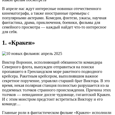
В апреле нас ждут интересные новинки отечественного
кинематографа, а также иностранные премьеры с
популярными актерами. Комедия, фэнтези, ужасы, научная
фантастика, драма, приключения, боевики, фильмы для
семейного просмотра — каждый найдет что-то интересное
для себя.
1. «Кракен»
Виктор Воронин, исполняющий обязанности командира
Северного флота, вынужден отправиться на поиски
пропавшего в Гренландском море ракетного подводного
крейсера. Ракетным крейсером, выполнявшим важное
секретное поручение, управлял старший брат Виктора. В это
время, некая полярная станция полностью разрушается из-за
подземных толчков странного происхождения. Причина этих
толчков — невиданное доселе чудовище, гигантский Кракен.
И с этим монстром предстоит встретиться Виктору и его
команде…
Главные роли в фантастическом фильме «Кракен» исполнили