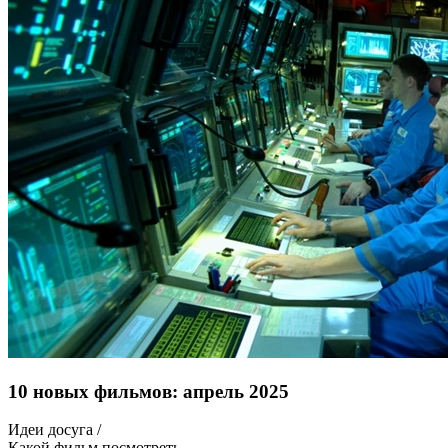
10 новых фильмов: апрель 2025
Идеи досуга /
Какой фильм посмотреть