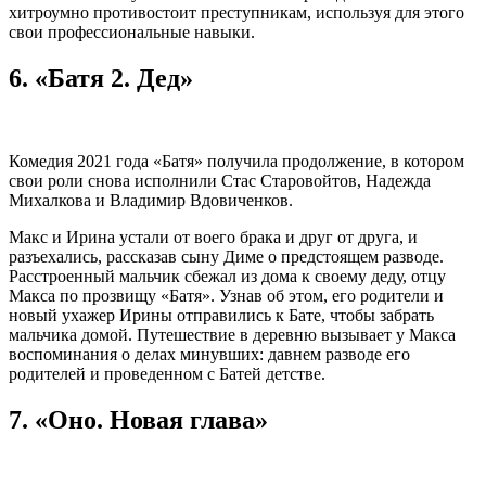
хитроумно противостоит преступникам, используя для этого
свои профессиональные навыки.
6. «Батя 2. Дед»
Комедия 2021 года «Батя» получила продолжение, в котором
свои роли снова исполнили Стас Старовойтов, Надежда
Михалкова и Владимир Вдовиченков.
Макс и Ирина устали от воего брака и друг от друга, и
разъехались, рассказав сыну Диме о предстоящем разводе.
Расстроенный мальчик сбежал из дома к своему деду, отцу
Макса по прозвищу «Батя». Узнав об этом, его родители и
новый ухажер Ирины отправились к Бате, чтобы забрать
мальчика домой. Путешествие в деревню вызывает у Макса
воспоминания о делах минувших: давнем разводе его
родителей и проведенном с Батей детстве.
7. «Оно. Новая глава»