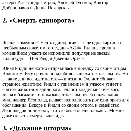
актеры Александр Петров, Алексей Гуськов, Виктор
Добронравов и Диана Пожарская.
2. «Смерть единорога»
Черная комедия «Смерть единорога» — еще одна картина с
необычным сюжетом от студии «А-24». Главные роли в
комедийном ужастике исполнили популярные звезды
Голливуда — Пол Радд и Дженна Ортега.
Юная Ридли неохотно отправилась в поездку со своим отцом
Эллиотом. Ему срочно понадобилось поехать к начальству. Но
в такие дни все идет не так — внезапно Эллиот сбивает
странное животное. Ридли с удивлением и ужасом узнает в
сбитом животном единорога. Эллиот кладет мифического
зверя в багажник и показывает начальству. Его начальник,
миллиардер Леопольд, решает использовать рог единорога для
обогащения. Вскоре и Ридли со своим отцом, и семейство
Леопольдов понимают, что это была очень плохая… Можно
даже сказать, смертельная идея.
3. «Дыхание шторма»