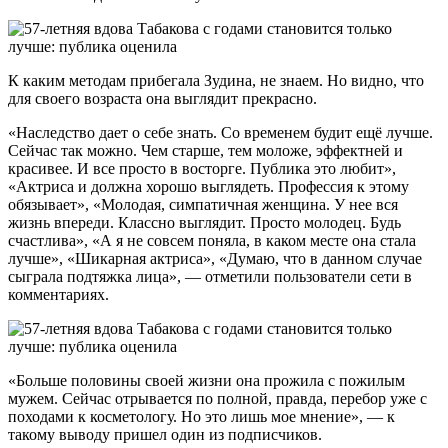
К каким методам прибегала Зудина, не знаем. Но видно, что
для своего возраста она выглядит прекрасно.
«Наследство дает о себе знать. Со временем будит ещё лучше.
Сейчас так можно. Чем старше, тем моложе, эффектней и
красивее. И все просто в восторге. Публика это любит»,
«Актриса и должна хорошо выглядеть. Профессия к этому
обязывает», «Молодая, симпатичная женщина. У нее вся
жизнь впереди. Классно выглядит. Просто молодец. Будь
счастлива», «А я не совсем поняла, в каком месте она стала
лучше», «
Шикарная актриса», «Думаю, что в данном случае
сыграла подтяжка лица», — отметили пользователи сети в
комментариях.
«Больше половины своей жизни она прожила с пожилым
мужем. Сейчас отрывается по полной, правда, перебор уже с
походами к косметологу. Но это лишь мое мнение», — к
такому выводу пришел один из подписчиков.