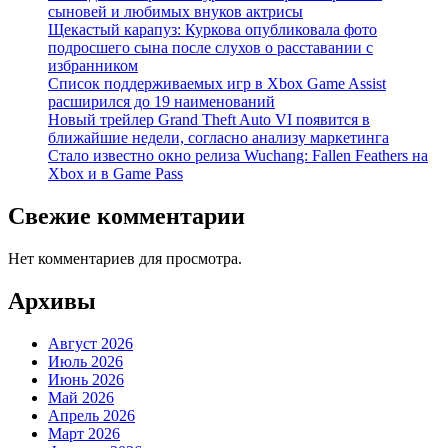
сыновей и любимых внуков актрисы
Щекастый карапуз: Куркова опубликовала фото
подросшего сына после слухов о расставании с
избранником
Список поддерживаемых игр в Xbox Game Assist
расширился до 19 наименований
Новый трейлер Grand Theft Auto VI появится в
ближайшие недели, согласно анализу маркетинга
Стало известно окно релиза Wuchang: Fallen Feathers на
Xbox и в Game Pass
Свежие комментарии
Нет комментариев для просмотра.
Архивы
Август 2026
Июль 2026
Июнь 2026
Май 2026
Апрель 2026
Март 2026