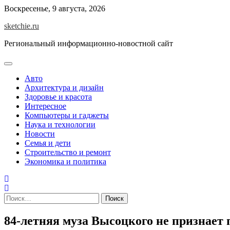
Skip
Воскресенье, 9 августа, 2026
to
sketchie.ru
content
Региональный информационно-новостной сайт
Авто
Архитектура и дизайн
Здоровье и красота
Интересное
Компьютеры и гаджеты
Наука и технологии
Новости
Семья и дети
Строительство и ремонт
Экономика и политика
Найти:
84-летняя муза Высоцкого не признает