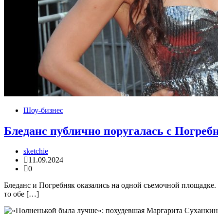
Шоу-бизнес
Бледанс публично поругалась с Погребн
sketchie
11.09.2024
0
Бледанс и Погребняк оказались на одной съемочной площадке.
то обе […]