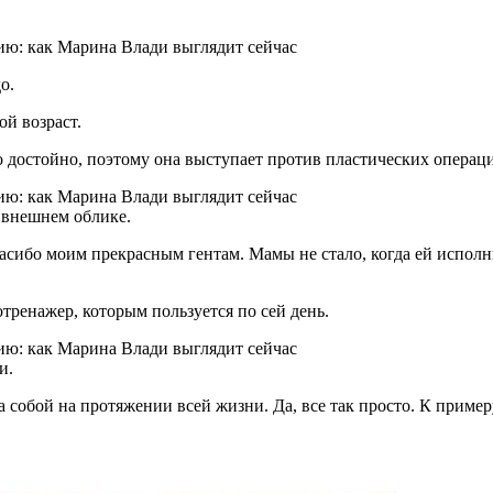
о.
ой возраст.
мо достойно, поэтому она выступает против пластических операц
 внешнем облике.
асибо моим прекрасным гентам. Мамы не стало, когда ей исполни
тренажер, которым пользуется по сей день.
и.
а собой на протяжении всей жизни. Да, все так просто. К пример