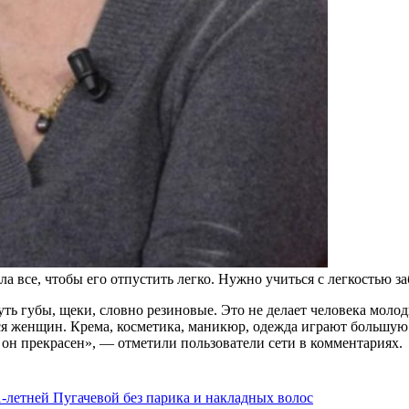
ла все, чтобы его отпустить легко. Нужно учиться с легкостью 
ь губы, щеки, словно резиновые. Это не делает человека молод
тся женщин. Крема, косметика, маникюр, одежда играют большую
он прекрасен», — отметили пользователи сети в комментариях.
-летней Пугачевой без парика и накладных волос