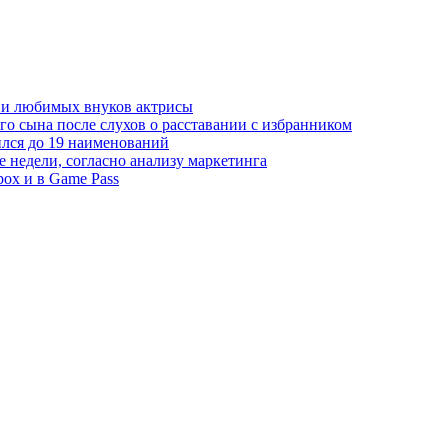
 и любимых внуков актрисы
о сына после слухов о расставании с избранником
лся до 19 наименований
е недели, согласно анализу маркетинга
box и в Game Pass