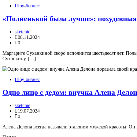
Шоу-бизнес
«Полненькой была лучше»: похудевшая
sketchie
08.11.2024
0
Маргарите Суханкиной скоро исполнится шестьдесят лет. Польз
Суханкину, […]
Шоу-бизнес
Одно лицо с дедом: внучка Алена Делон
sketchie
19.07.2024
0
Алена Делона всегда называли эталоном мужской красоты. Он