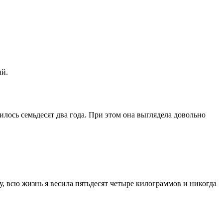
ий.
лось семьдесят два года. При этом она выглядела довольно
у, всю жизнь я весила пятьдесят четыре килограммов и никогда