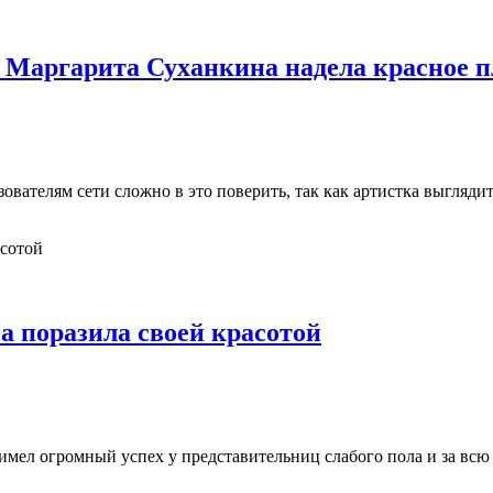
 Маргарита Суханкина надела красное п
ователям сети сложно в это поверить, так как артистка выгляди
а поразила своей красотой
 имел огромный успех у представительниц слабого пола и за в