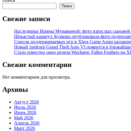
Поиск
Поиск
Свежие записи
Наследники Ирины Муравьевой: фото взрослых сыновей
Щекастый карапуз: Куркова опубликовала фото подросшег
Список поддерживаемых игр в Xbox Game Assist расшири
Новый трейлер Grand Theft Auto VI появится в ближайши
Стало известно окно релиза Wuchang: Fallen Feathers на X
Свежие комментарии
Нет комментариев для просмотра.
Архивы
Август 2026
Июль 2026
Июнь 2026
Май 2026
Апрель 2026
Март 2026