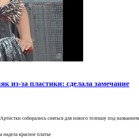
як из-за пластики: сделала замечание
 Артистки собирались сняться для нового телешоу под название