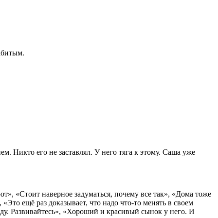
абитым.
м. Никто его не заставлял. У него тяга к этому. Саша уже
рот», «Стоит наверное задуматься, почему все так», «Дома тоже
«Это ещё раз доказывает, что надо что-то менять в своем
аду. Развивайтесь», «Хороший и красивый сынок у него. И