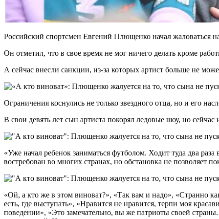
Российский спортсмен Евгений Плющенко начал жаловаться на
Он отметил, что в свое время не мог ничего делать кроме рабо
А сейчас внесли санкции, из-за которых артист больше не може
Ограничения коснулись не только звездного отца, но и его нас
В свои девять лет сын артиста покорял ледовые шоу, но сейчас 
«Уже начал ребенок заниматься футболом. Ходит туда два раза в
востребован во многих странах, но обстановка не позволяет п
«Ой, а кто же в этом виноват?», «Так вам и надо», «Странно ка
есть, где выступать», «Нравится не нравится, терпи моя краса
поведении», «Это замечательно, вы же патриоты своей страны.