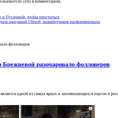
ользователи сети в комментариях.
 и Пугачевой, чтобы проститься
авдала ожиданий Ubisoft, разработчиков расформировали
о Брежневой разочаровало фолловеров
вляется одной из самых ярких и запоминающихся персон в росс