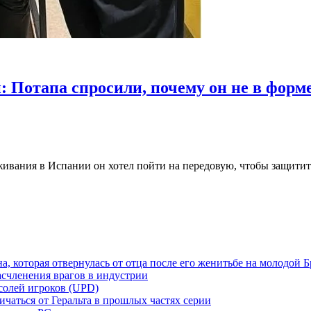
 Потапа спросили, почему он не в форм
ивания в Испании он хотел пойти на передовую, чтобы защитить 
а, которая отвернулась от отца после его женитьбе на молодой 
асчленения врагов в индустрии
солей игроков (UPD)
ичаться от Геральта в прошлых частях серии