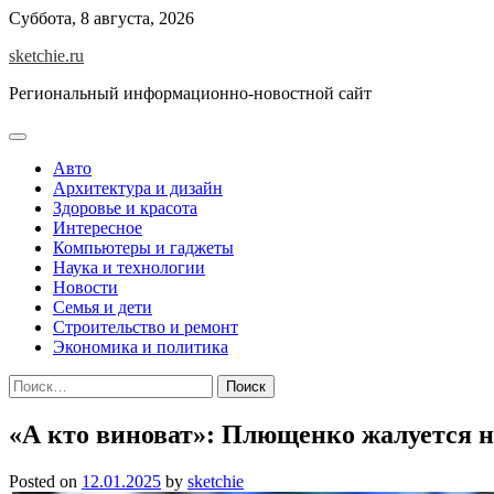
Skip
Суббота, 8 августа, 2026
to
sketchie.ru
content
Региональный информационно-новостной сайт
Авто
Архитектура и дизайн
Здоровье и красота
Интересное
Компьютеры и гаджеты
Наука и технологии
Новости
Семья и дети
Строительство и ремонт
Экономика и политика
Найти:
«А кто виноват»: Плющенко жалуется на
Posted on
12.01.2025
by
sketchie