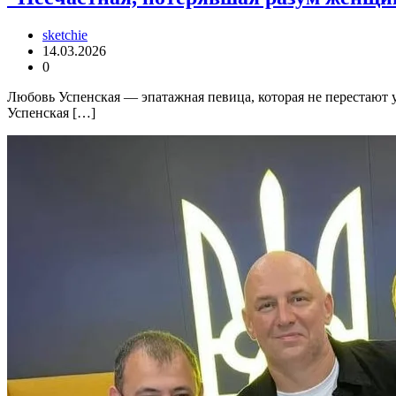
sketchie
14.03.2026
0
Любовь Успенская — эпатажная певица, которая не перестают 
Успенская […]