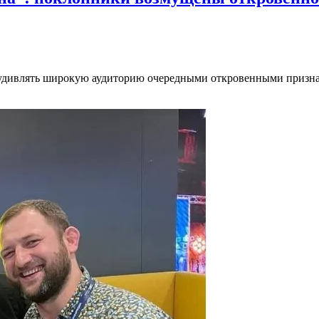
удивлять широкую аудиторию очередными откровенными признани