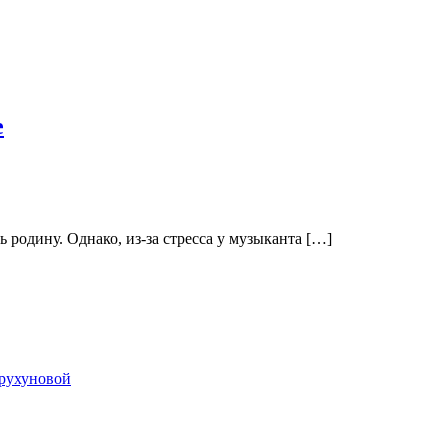
е
родину. Однако, из-за стресса у музыканта […]
Брухуновой