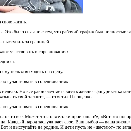
 свою жизнь.
ты. Это было связано с тем, что рабочий график был полностью з
т выступать за границей.
ледника.
и ему нельзя выходить на сцену.
 неделю. Но все равно мечтает связать жизнь с фигурным катание
оказывать свой талант», — отметил Плющенко.
к-то это все. Может что-то все-таки произошло?», «Вот это пово
вица. Каждый народ заслуживает свое. Ваш выбор — ваша жизнь», 
 Вот и выступайте на родине. И дети пусть не «шастают» по зап