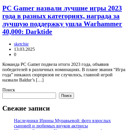
PC Gamer назвали лучшие игры 2023
года в разных категориях, награда за
лучшую поддержку ушла Warhammer
40,000: Darktide
sketchie
13.03.2025
0
Команда PC Gamer подвела итоги 2023 года, объявив
победителей в различных номинациях. В плане звания “Игра
года” никаких сюрпризов не случилось, главной игрой
назвали Baldur’s […]
Поиск
Поиск
Свежие записи
Наследники Ирины Муравьевой: фото взрослых
сыновей и любимых внуков актрисы