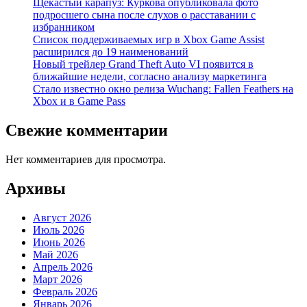
Щекастый карапуз: Куркова опубликовала фото
подросшего сына после слухов о расставании с
избранником
Список поддерживаемых игр в Xbox Game Assist
расширился до 19 наименований
Новый трейлер Grand Theft Auto VI появится в
ближайшие недели, согласно анализу маркетинга
Стало известно окно релиза Wuchang: Fallen Feathers на
Xbox и в Game Pass
Свежие комментарии
Нет комментариев для просмотра.
Архивы
Август 2026
Июль 2026
Июнь 2026
Май 2026
Апрель 2026
Март 2026
Февраль 2026
Январь 2026