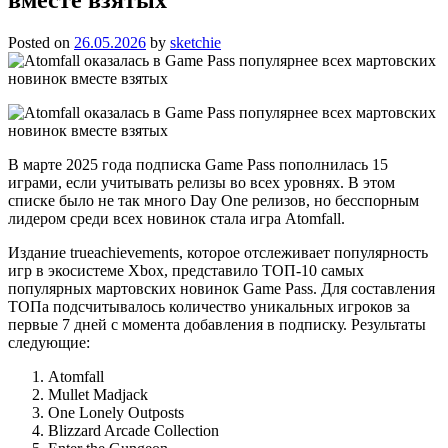
Posted on
26.05.2026
by
sketchie
В марте 2025 года подписка Game Pass пополнилась 15
играми, если учитывать релизы во всех уровнях. В этом
списке было не так много Day One релизов, но бесспорным
лидером среди всех новинок стала игра Atomfall.
Издание trueachievements, которое отслеживает популярность
игр в экосистеме Xbox, представило ТОП-10 самых
популярных мартовских новинок Game Pass. Для составления
ТОПа подсчитывалось количество уникальных игроков за
первые 7 дней с момента добавления в подписку. Результаты
следующие:
Atomfall
Mullet Madjack
One Lonely Outposts
Blizzard Arcade Collection