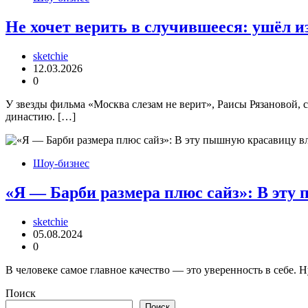
Не хочет верить в случившееся: ушёл 
sketchie
12.03.2026
0
У звезды фильма «Москва слезам не верит», Раисы Рязановой,
династию. […]
Шоу-бизнес
«Я — Барби размера плюс сайз»: В эту
sketchie
05.08.2024
0
В человеке самое главное качество — это уверенность в себе. 
Поиск
Поиск