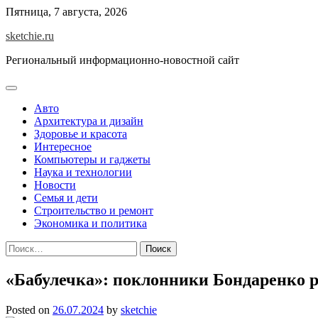
Skip
Пятница, 7 августа, 2026
to
sketchie.ru
content
Региональный информационно-новостной сайт
Авто
Архитектура и дизайн
Здоровье и красота
Интересное
Компьютеры и гаджеты
Наука и технологии
Новости
Семья и дети
Строительство и ремонт
Экономика и политика
Найти:
«Бабулечка»: поклонники Бондаренко р
Posted on
26.07.2024
by
sketchie