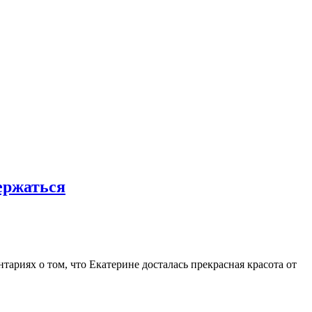
ержаться
риях о том, что Екатерине досталась прекрасная красота от