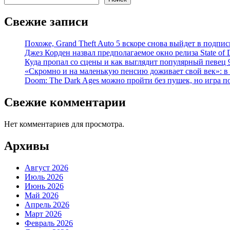
Свежие записи
Похоже, Grand Theft Auto 5 вскоре снова выйдет в подпис
Джез Корден назвал предполагаемое окно релиза State of 
Куда пропал со сцены и как выглядит популярный певец
«Скромно и на маленькую пенсию доживает свой век»: в
Doom: The Dark Ages можно пройти без пушек, но игра по
Свежие комментарии
Нет комментариев для просмотра.
Архивы
Август 2026
Июль 2026
Июнь 2026
Май 2026
Апрель 2026
Март 2026
Февраль 2026