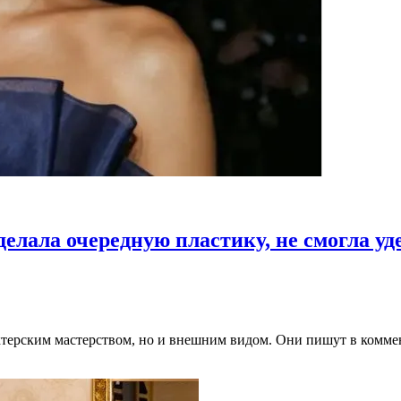
лала очередную пластику, не смогла уд
ерским мастерством, но и внешним видом. Они пишут в коммента