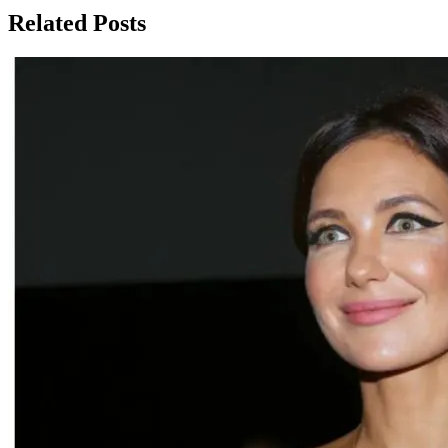
записям
Related Posts