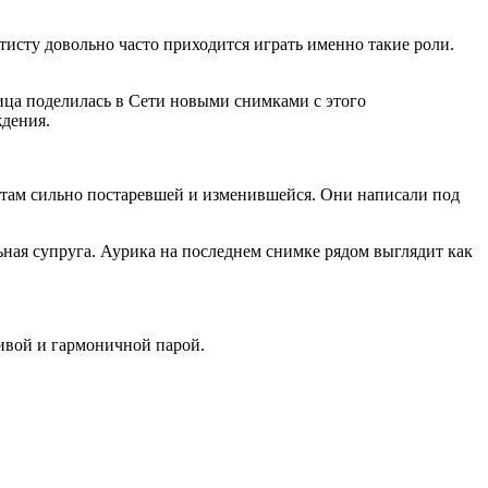
тисту довольно часто приходится играть именно такие роли.
ица поделилась в Сети новыми снимками с этого
ждения.
атам сильно постаревшей и изменившейся. Они написали под
ьная супруга. Аурика на последнем снимке рядом выглядит как
сивой и гармоничной парой.