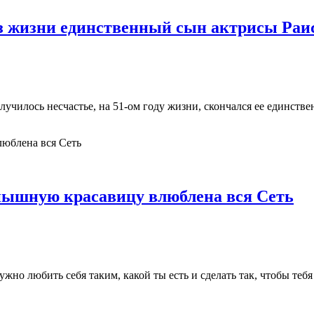
из жизни единственный сын актрисы Раи
 случилось несчастье, на 51-ом году жизни, скончался ее един
 пышную красавицу влюблена вся Сеть
Нужно любить себя таким, какой ты есть и сделать так, чтобы те