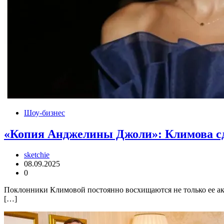
Шоу-бизнес
«Копия Анджелины Джоли»: Климова сде
sketchie
08.09.2025
0
Поклонники Климовой постоянно восхищаются не только ее акт
[…]