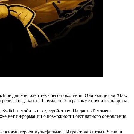
 Machine для консолей текущего поколения. Она выйдет на Xbox
релиз, тогда как на Playstation 5 игра также появится на диске.
 4, Switch и мобильных устройствах. На данный момент
 Также нет информации о возможности бесплатного обновления
версиями героев мультфильмов. Игра стала хитом в Steam и