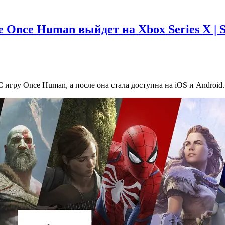
Once Human выйдет на Xbox Series X | 
PC игру Once Human, а после она стала доступна на iOS и Androi