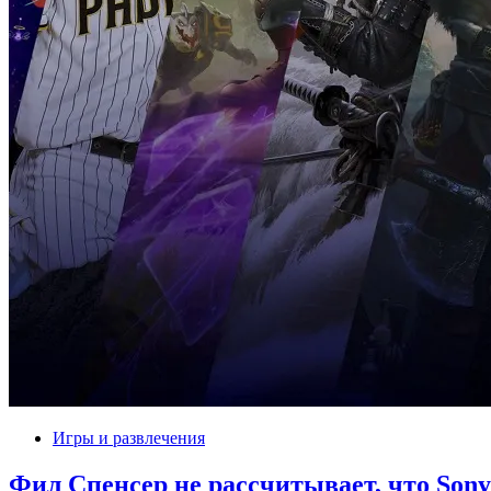
Игры и развлечения
Фил Спенсер не рассчитывает, что Son