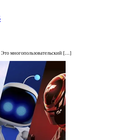
S
d. Это многопользовательский […]