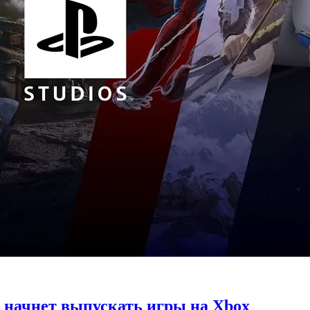
y начнет выпускать игры на Xbox