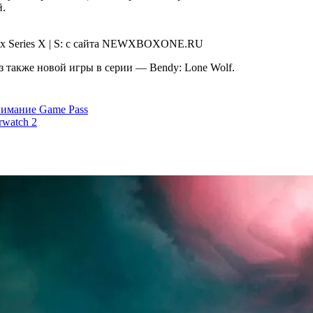
й.
из также новой игры в серии — Bendy: Lone Wolf.
нимание Game Pass
rwatch 2