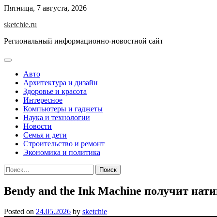
Skip
Пятница, 7 августа, 2026
to
sketchie.ru
content
Региональный информационно-новостной сайт
Авто
Архитектура и дизайн
Здоровье и красота
Интересное
Компьютеры и гаджеты
Наука и технологии
Новости
Семья и дети
Строительство и ремонт
Экономика и политика
Найти:
Bendy and the Ink Machine получит нати
Posted on
24.05.2026
by
sketchie