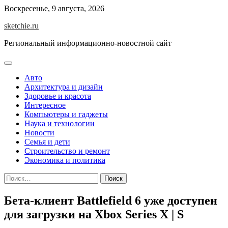
Skip
Воскресенье, 9 августа, 2026
to
sketchie.ru
content
Региональный информационно-новостной сайт
Авто
Архитектура и дизайн
Здоровье и красота
Интересное
Компьютеры и гаджеты
Наука и технологии
Новости
Семья и дети
Строительство и ремонт
Экономика и политика
Найти:
Бета-клиент Battlefield 6 уже доступен
для загрузки на Xbox Series X | S