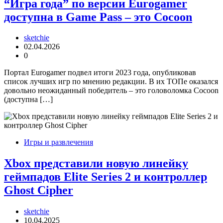
“Игра года” по версии Eurogamer
доступна в Game Pass – это Cocoon
sketchie
02.04.2026
0
Портал Eurogamer подвел итоги 2023 года, опубликовав
список лучших игр по мнению редакции. В их ТОПе оказался
довольно неожиданный победитель – это головоломка Cocoon
(доступна […]
Игры и развлечения
Xbox представили новую линейку
геймпадов Elite Series 2 и контроллер
Ghost Cipher
sketchie
10.04.2025