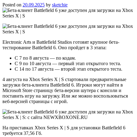
Posted on
20.09.2025
by
sketchie
Electronic Arts и Battlefield Studios готовят крупное бета-
тестирование Battlefield 6. Оно пройдет в 3 этапа:
С 7 по 8 августа — по кодам.
С 9 по 10 августа — первый этап открытого теста.
С 14 по 17 августа — второй этап открытого теста.
4 августа на Xbox Series X | S стартовали предварительные
загрузки бета-клиента Battlefield 6. Игроки могут найти в
Microsoft Store страницу бета-версии шутера с консоли и
поставить игру на загрузку. Или же можно воспользоваться
веб-версией страницы с игрой.
На приставках Xbox Series X | S для установки Battlefield 6
требуется 37,56 Гб.