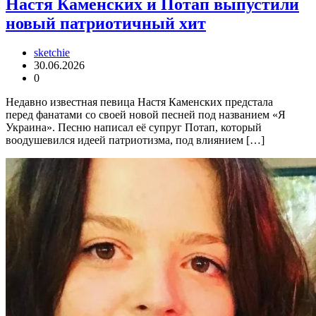
Настя Каменских и Потап выпустили
новый патриотичный хит
sketchie
30.06.2026
0
Недавно известная певица Настя Каменских предстала
перед фанатами со своей новой песней под названием «Я
Украина». Песню написал её супруг Потап, который
воодушевился идеей патриотизма, под влиянием […]