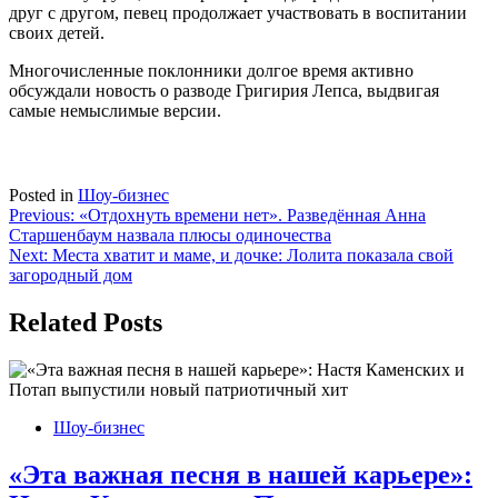
друг с другом, певец продолжает участвовать в воспитании
своих детей.
Многочисленные поклонники долгое время активно
обсуждали новость о разводе Григирия Лепса, выдвигая
самые немыслимые версии.
Posted in
Шоу-бизнес
Навигация
Previous:
«Отдохнуть времени нет». Разведённая Анна
Старшенбаум назвала плюсы одиночества
по
Next:
Места хватит и маме, и дочке: Лолита показала свой
записям
загородный дом
Related Posts
Шоу-бизнес
«Эта важная песня в нашей карьере»: