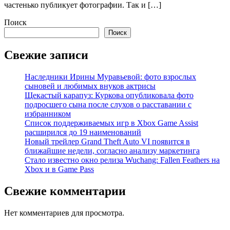
частенько публикует фотографии. Так и […]
Поиск
Поиск
Свежие записи
Наследники Ирины Муравьевой: фото взрослых
сыновей и любимых внуков актрисы
Щекастый карапуз: Куркова опубликовала фото
подросшего сына после слухов о расставании с
избранником
Список поддерживаемых игр в Xbox Game Assist
расширился до 19 наименований
Новый трейлер Grand Theft Auto VI появится в
ближайшие недели, согласно анализу маркетинга
Стало известно окно релиза Wuchang: Fallen Feathers на
Xbox и в Game Pass
Свежие комментарии
Нет комментариев для просмотра.