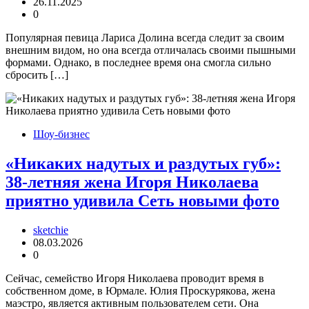
26.11.2025
0
Популярная певица Лариса Долина всегда следит за своим
внешним видом, но она всегда отличалась своими пышными
формами. Однако, в последнее время она смогла сильно
сбросить […]
Шоу-бизнес
«Никаких надутых и раздутых губ»:
38-летняя жена Игоря Николаева
приятно удивила Сеть новыми фото
sketchie
08.03.2026
0
Сейчас, семейство Игоря Николаева проводит время в
собственном доме, в Юрмале. Юлия Проскурякова, жена
маэстро, является активным пользователем сети. Она