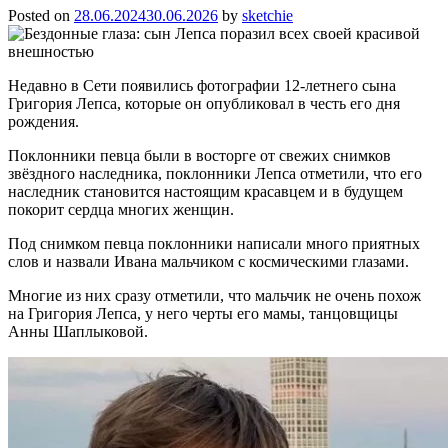
Posted on
28.06.2024
30.06.2026
by
sketchie
Недавно в Сети появились фотографии 12-летнего сына
Григория Лепса, которые он опубликовал в честь его дня
рождения.
Поклонники певца были в восторге от свежих снимков
звёздного наследника, поклонники Лепса отметили, что его
наследник становится настоящим красавцем и в будущем
покорит сердца многих женщин.
Под снимком певца поклонники написали много приятных
слов и назвали Ивана мальчиком с космическими глазами.
Многие из них сразу отметили, что мальчик не очень похож
на Григория Лепса, у него черты его мамы, танцовщицы
Анны Шаплыковой.