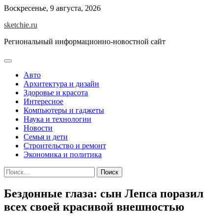
Skip
Воскресенье, 9 августа, 2026
to
sketchie.ru
content
Региональный информационно-новостной сайт
Авто
Архитектура и дизайн
Здоровье и красота
Интересное
Компьютеры и гаджеты
Наука и технологии
Новости
Семья и дети
Строительство и ремонт
Экономика и политика
Найти:
Бездонные глаза: сын Лепса поразил
всех своей красивой внешностью