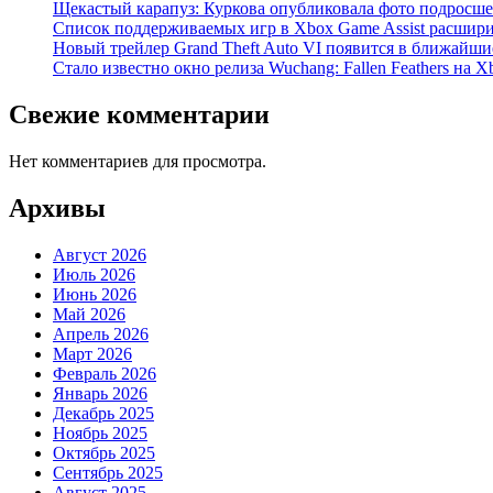
Щекастый карапуз: Куркова опубликовала фото подросшег
Список поддерживаемых игр в Xbox Game Assist расшири
Новый трейлер Grand Theft Auto VI появится в ближайши
Стало известно окно релиза Wuchang: Fallen Feathers на X
Свежие комментарии
Нет комментариев для просмотра.
Архивы
Август 2026
Июль 2026
Июнь 2026
Май 2026
Апрель 2026
Март 2026
Февраль 2026
Январь 2026
Декабрь 2025
Ноябрь 2025
Октябрь 2025
Сентябрь 2025
Август 2025