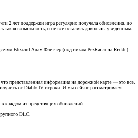
очти 2 лет поддержки игра регулярно получала обновления, но
сь такая возможность, и не все остались довольны увиденным.
сетям Blizzard Адам Флетчер (под ником PezRadar на Reddit)
 что представленная информация на дорожной карте — это все,
получить от Diablo IV игроки. И мы сейчас рассматриваем
, в каждом из предстоящих обновлений.
 крупного DLC.