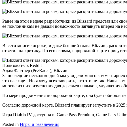
Ранее на этой неделе разработчики из Blizzard представили св
ее поклонникам не давали возможность заглянуть вперед на нес
В сети многие игроки, и даже бывший глава Blizzard, раскрити
ответил на критику. По его словам, в дорожной карте присутст
Пользователь Reddit
Адам Флетчер (PezRadar), Blizzard
За последние несколько дней мы увидели много комментариев 
что нас ждет. Но я хочу всех заверить, что это не так. Наша к
многие из них: изменения для деревьев навыков, улучшения об
По мере продвижения по дорожной карте, она будет обновлятьс
Согласно дорожной карте, Blizzard планирует запустить в 2025 
Игра
Diablo IV
доступна в: Game Pass Premium, Game Pass Ultim
Posted in
Игры и развлечения