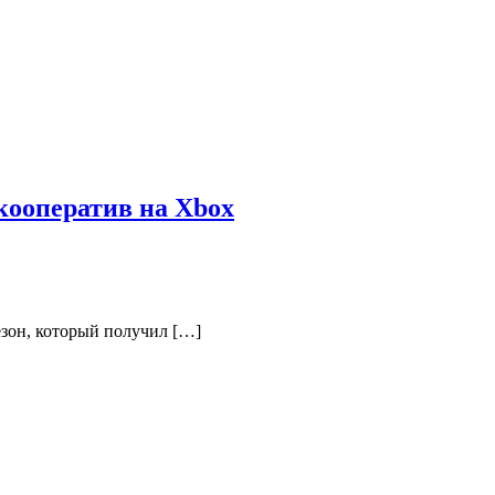
 кооператив на Xbox
сезон, который получил […]