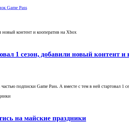
нок Game Pass
овал 1 сезон, добавили новый контент и
а частью подписки Game Pass. А вместе с тем в ней стартовал 1 
стись на майские праздники