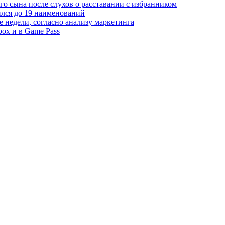
о сына после слухов о расставании с избранником
лся до 19 наименований
е недели, согласно анализу маркетинга
box и в Game Pass