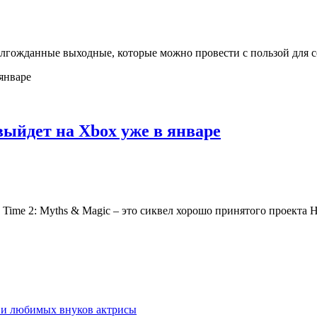
лгожданные выходные, которые можно провести с пользой для себ
выйдет на Xbox уже в январе
 Time 2: Myths & Magic – это сиквел хорошо принятого проекта H
 и любимых внуков актрисы