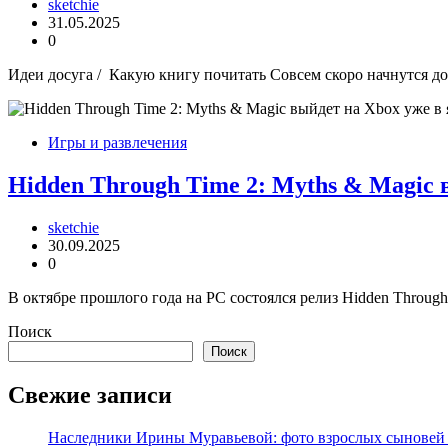
sketchie
31.05.2025
0
Идеи досуга / Какую книгу почитать Совсем скоро начнутся до
Игры и развлечения
Hidden Through Time 2: Myths & Magic 
sketchie
30.09.2025
0
В октябре прошлого года на PC состоялся релиз Hidden Through
Поиск
Поиск
Свежие записи
Наследники Ирины Муравьевой: фото взрослых сыновей