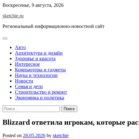
Skip
Воскресенье, 9 августа, 2026
to
sketchie.ru
content
Региональный информационно-новостной сайт
Авто
Архитектура и дизайн
Здоровье и красота
Интересное
Компьютеры и гаджеты
Наука и технологии
Новости
Семья и дети
Строительство и ремонт
Экономика и политика
Найти:
Blizzard ответила игрокам, которые ра
Posted on
28.05.2026
by
sketchie