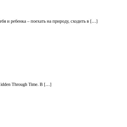
я и ребенка – поехать на природу, сходить в […]
idden Through Time. В […]