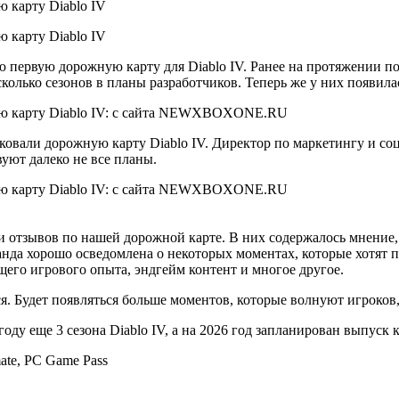
ою первую дорожную карту для Diablo IV. Ранее на протяжении п
колько сезонов в планы разработчиков. Теперь же у них появила
ковали дорожную карту Diablo IV. Директор по маркетингу и соц
вуют далеко не все планы.
и отзывов по нашей дорожной карте. В них содержалось мнение,
оманда хорошо осведомлена о некоторых моментах, которые хотят 
щего игрового опыта, эндгейм контент и многое другое.
я. Будет появляться больше моментов, которые волнуют игроков
году еще 3 сезона Diablo IV, а на 2026 год запланирован выпуск
ate, PC Game Pass