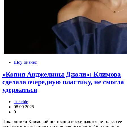
Шоу-бизнес
«Копия Анджелины Джоли»: Климова
сделала очередную пластику, не смогла
удержаться
sketchie
08.09.2025
0
Поклонники Климовой постоянно восхищаются не только ее
актерским мастерством, но и внешним видом. Они пишут в