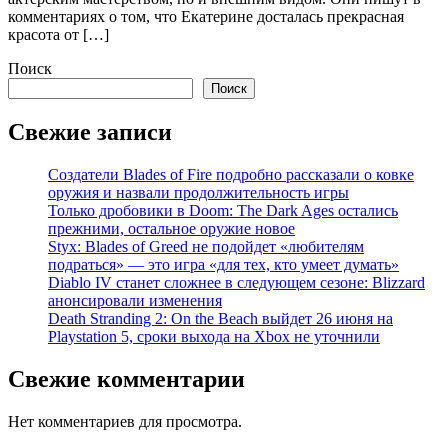
комментариях о том, что Екатерине досталась прекрасная
красота от […]
Поиск
Поиск
Свежие записи
Создатели Blades of Fire подробно рассказали о ковке
оружия и назвали продолжительность игры
Только дробовики в Doom: The Dark Ages остались
прежними, остальное оружие новое
Styx: Blades of Greed не подойдет «любителям
подраться» — это игра «для тех, кто умеет думать»
Diablo IV станет сложнее в следующем сезоне: Blizzard
анонсировали изменения
Death Stranding 2: On the Beach выйдет 26 июня на
Playstation 5, сроки выхода на Xbox не уточнили
Свежие комментарии
Нет комментариев для просмотра.