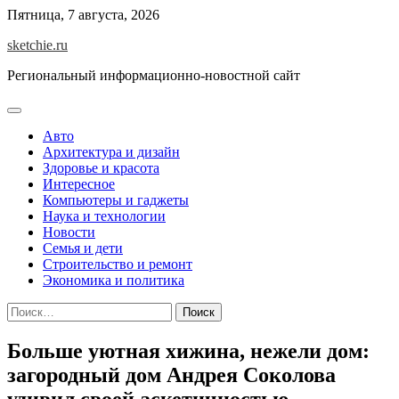
Skip
Пятница, 7 августа, 2026
to
sketchie.ru
content
Региональный информационно-новостной сайт
Авто
Архитектура и дизайн
Здоровье и красота
Интересное
Компьютеры и гаджеты
Наука и технологии
Новости
Семья и дети
Строительство и ремонт
Экономика и политика
Найти:
Больше уютная хижина, нежели дом:
загородный дом Андрея Соколова
удивил своей аскетичностью