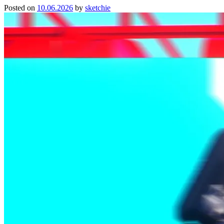
Posted on
10.06.2026
by
sketchie