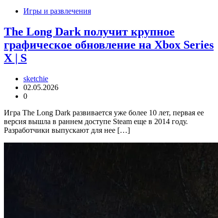
Игры и развлечения
The Long Dark получит крупное
графическое обновление на Xbox Series
X | S
sketchie
02.05.2026
0
Игра The Long Dark развивается уже более 10 лет, первая ее
версия вышла в раннем доступе Steam еще в 2014 году.
Разработчики выпускают для нее […]