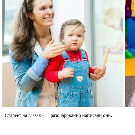
«Стареет на глазах» — разочарованно написали они.