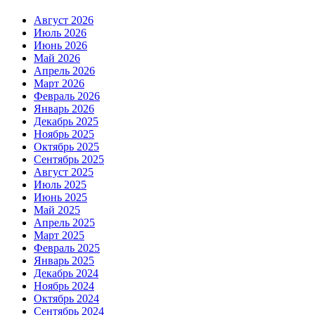
Август 2026
Июль 2026
Июнь 2026
Май 2026
Апрель 2026
Март 2026
Февраль 2026
Январь 2026
Декабрь 2025
Ноябрь 2025
Октябрь 2025
Сентябрь 2025
Август 2025
Июль 2025
Июнь 2025
Май 2025
Апрель 2025
Март 2025
Февраль 2025
Январь 2025
Декабрь 2024
Ноябрь 2024
Октябрь 2024
Сентябрь 2024