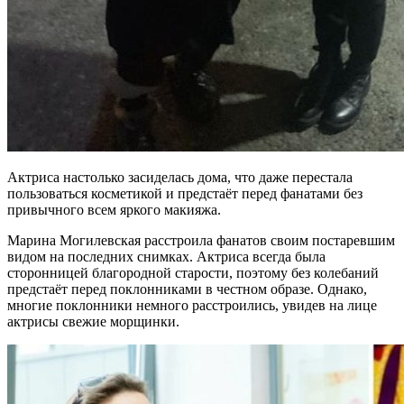
Актриса настолько засиделась дома, что даже перестала
пользоваться косметикой и предстаёт перед фанатами без
привычного всем яркого макияжа.
Марина Могилевская расстроила фанатов своим постаревшим
видом на последних снимках. Актриса всегда была
сторонницей благородной старости, поэтому без колебаний
предстаёт перед поклонниками в честном образе. Однако,
многие поклонники немного расстроились, увидев на лице
актрисы свежие морщинки.