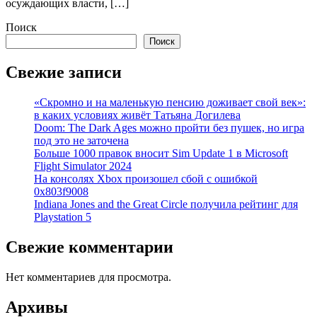
осуждающих власти, […]
Поиск
Поиск
Свежие записи
«Скромно и на маленькую пенсию доживает свой век»:
в каких условиях живёт Татьяна Догилева
Doom: The Dark Ages можно пройти без пушек, но игра
под это не заточена
Больше 1000 правок вносит Sim Update 1 в Microsoft
Flight Simulator 2024
На консолях Xbox произошел сбой с ошибкой
0x803f9008
Indiana Jones and the Great Circle получила рейтинг для
Playstation 5
Свежие комментарии
Нет комментариев для просмотра.
Архивы