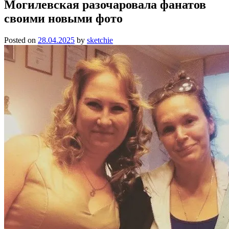
Могилевская разочаровала фанатов
своими новыми фото
Posted on
28.04.2025
by
sketchie