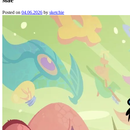
Posted on
04.06.2026
by
sketchie