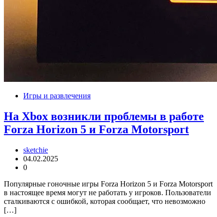
Игры и развлечения
На Xbox возникли проблемы в работе
Forza Horizon 5 и Forza Motorsport
sketchie
04.02.2025
0
Популярные гоночные игры Forza Horizon 5 и Forza Motorsport
в настоящее время могут не работать у игроков. Пользователи
сталкиваются с ошибкой, которая сообщает, что невозможно
[…]