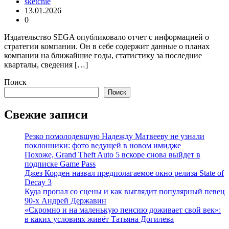
sketchie
13.01.2026
0
Издательство SEGA опубликовало отчет с информацией о
стратегии компании. Он в себе содержит данные о планах
компании на ближайшие годы, статистику за последние
кварталы, сведения […]
Поиск
Поиск
Свежие записи
Резко помолодевшую Надежду Матвееву не узнали
поклонники: фото ведущей в новом имидже
Похоже, Grand Theft Auto 5 вскоре снова выйдет в
подписке Game Pass
Джез Корден назвал предполагаемое окно релиза State of
Decay 3
Куда пропал со сцены и как выглядит популярный певец
90-х Андрей Державин
«Скромно и на маленькую пенсию доживает свой век»:
в каких условиях живёт Татьяна Догилева