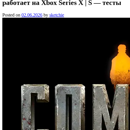
работает на Xbox Series X | S — тесты
Posted on
02.06.2026
by
sketchie