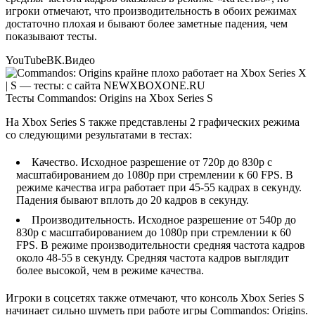
игроки отмечают, что производительность в обоих режимах
достаточно плохая и бывают более заметные падения, чем
показывают тесты.
YouTube
ВК.Видео
Тесты Commandos: Origins на Xbox Series S
На Xbox Series S также представлены 2 графических режима
со следующими результатами в тестах:
Качество. Исходное разрешение от 720p до 830p с
масштабированием до 1080p при стремлении к 60 FPS. В
режиме качества игра работает при 45-55 кадрах в секунду.
Падения бывают вплоть до 20 кадров в секунду.
Производительность. Исходное разрешение от 540p до
830p с масштабированием до 1080p при стремлении к 60
FPS. В режиме производительности средняя частота кадров
около 48-55 в секунду. Средняя частота кадров выглядит
более высокой, чем в режиме качества.
Игроки в соцсетях также отмечают, что консоль Xbox Series S
начинает сильно шуметь при работе игры Commandos: Origins.