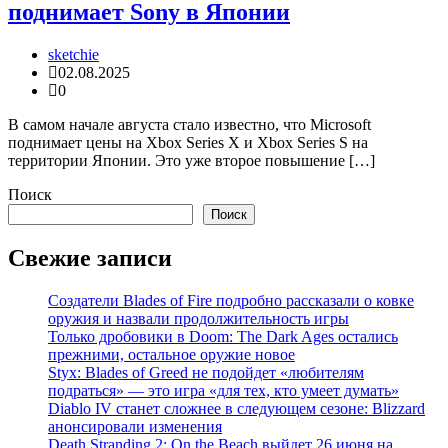
поднимает Sony в Японии
sketchie
02.08.2025
0
В самом начале августа стало известно, что Microsoft
поднимает цены на Xbox Series X и Xbox Series S на
территории Японии. Это уже второе повышение […]
Поиск
Поиск
Свежие записи
Создатели Blades of Fire подробно рассказали о ковке
оружия и назвали продолжительность игры
Только дробовики в Doom: The Dark Ages остались
прежними, остальное оружие новое
Styx: Blades of Greed не подойдет «любителям
подраться» — это игра «для тех, кто умеет думать»
Diablo IV станет сложнее в следующем сезоне: Blizzard
анонсировали изменения
Death Stranding 2: On the Beach выйдет 26 июня на