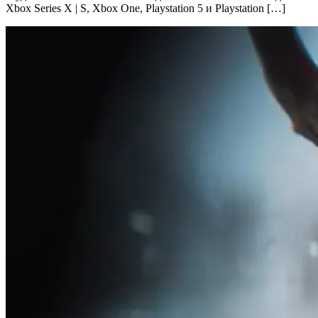
Xbox Series X | S, Xbox One, Playstation 5 и Playstation […]