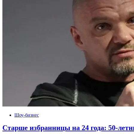
Шоу-бизнес
Старше избранницы на 24 года: 50-лет