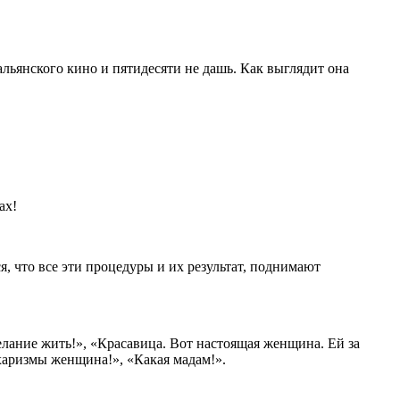
альянского кино и пятидесяти не дашь. Как выглядит она
ах!
, что все эти процедуры и их результат, поднимают
лание жить!», «Красавица. Вот настоящая женщина. Ей за
 харизмы женщина!», «Какая мадам!».