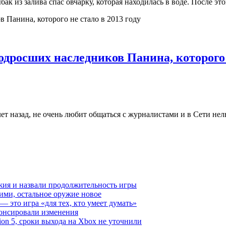
 из залива спас овчарку, которая находилась в воде. После эт
росших наследников Панина, которого н
ет назад, не очень любит общаться с журналистами и в Сети нел
ружия и назвали продолжительность игры
ими, остальное оружие новое
— это игра «для тех, кто умеет думать»
анонсировали изменения
ation 5, сроки выхода на Xbox не уточнили