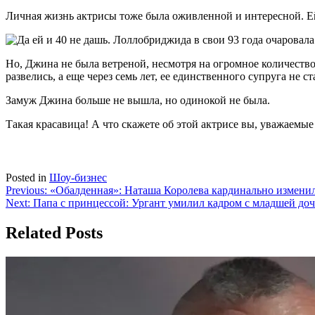
Личная жизнь актрисы тоже была оживленной и интересной.
Но, Джина не была ветреной, несмотря на огромное количество
развелись, а еще через семь лет, ее единственного супруга не ст
Замуж Джина больше не вышла, но одинокой не была.
Такая красавица! А что скажете об этой актрисе вы, уважаемы
Posted in
Шоу-бизнес
Навигация
Previous:
«Обалденная»: Наташа Королева кардинально измени
Next:
Папа с принцессой: Ургант умилил кадром с младшей до
по
записям
Related Posts