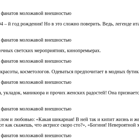
4 – й год рождения! Но в это сложно поверить. Ведь, легенде ит
личных светских мероприятиях, кинопремьерах.
красоты, косметологов. Одеваться предпочитает в модных бутик
а, укладок, маникюра и прочих женских радостей! Она признается
ом и любовью: «Какая шикарная! В ней так и кипит жизнь и же
Вот как скажешь, что актрисе скоро сто?», «Богиня! Невероятной