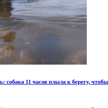
: собака 11 часов плыла к берегу, чтобы