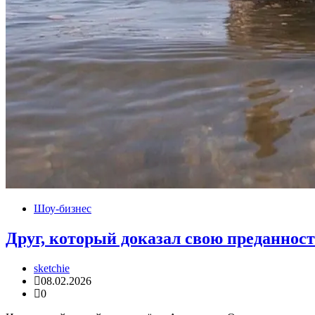
Шоу-бизнес
Друг, который доказал свою преданность
sketchie
08.02.2026
0