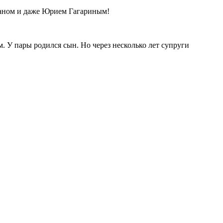
аном и даже Юрием Гагариным!
. У пары родился сын. Но через несколько лет супруги