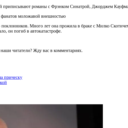
 Ей приписывают романы с Фрэнком Синатрой, Джорджем Кауфм
 поклонников. Много лет она прожила в браке с Милко Скотичем
ало, он погиб в автокатастрофе.
е наши читатели? Жду вас в комментариях.
ла прическу
чкой