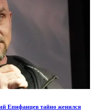
ний Епифанцев тайно женился