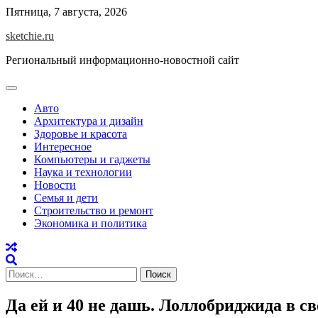
Skip
Пятница, 7 августа, 2026
to
sketchie.ru
content
Региональный информационно-новостной сайт
Авто
Архитектура и дизайн
Здоровье и красота
Интересное
Компьютеры и гаджеты
Наука и технологии
Новости
Семья и дети
Строительство и ремонт
Экономика и политика
Найти:
Да ей и 40 не дашь. Лоллобриджида в с