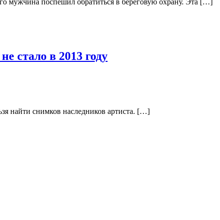
ого мужчина поспешил обратиться в береговую охрану. Эта […]
е стало в 2013 году
ьзя найти снимков наследников артиста. […]