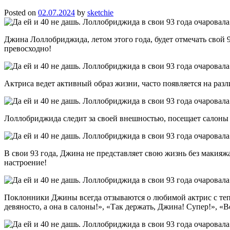
Posted on
02.07.2024
by
sketchie
Джина Лоллобриджида, летом этого года, будет отмечать свой 9
превосходно!
Актриса ведет активный образ жизни, часто появляется на раз
Лоллобриджида следит за своей внешностью, посещает салоны 
В свои 93 года, Джина не представляет свою жизнь без макияж
настроение!
Поклонники Джины всегда отзываются о любимой актрис с тепл
девяносто, а она в салоны!», «Так держать, Джина! Супер!», «