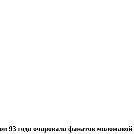
вои 93 года очаровала фанатов моложаво