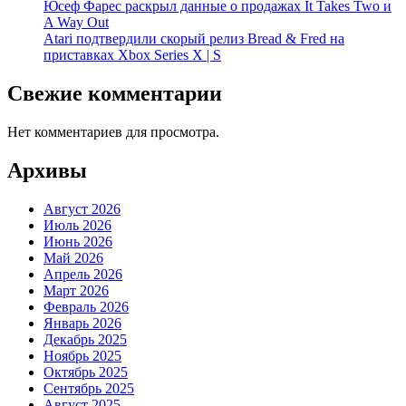
Юсеф Фарес раскрыл данные о продажах It Takes Two и
A Way Out
Atari подтвердили скорый релиз Bread & Fred на
приставках Xbox Series X | S
Свежие комментарии
Нет комментариев для просмотра.
Архивы
Август 2026
Июль 2026
Июнь 2026
Май 2026
Апрель 2026
Март 2026
Февраль 2026
Январь 2026
Декабрь 2025
Ноябрь 2025
Октябрь 2025
Сентябрь 2025
Август 2025