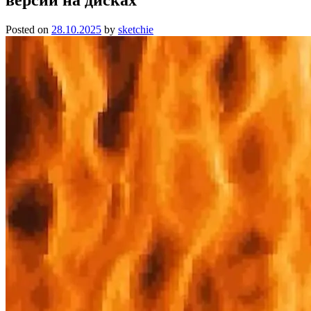
Posted on
28.10.2025
by
sketchie