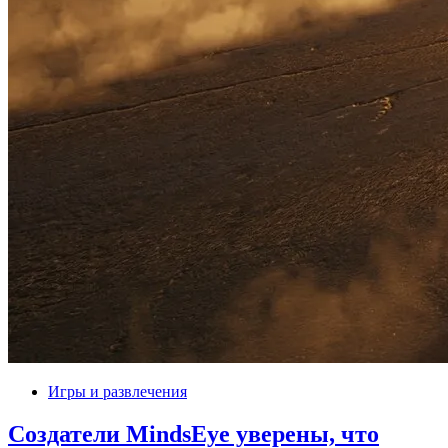
Игры и развлечения
Создатели MindsEye уверены, что