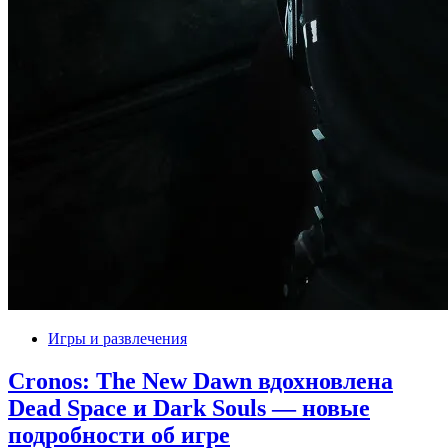
Игры и развлечения
Cronos: The New Dawn вдохновлена
Dead Space и Dark Souls — новые
подробности об игре