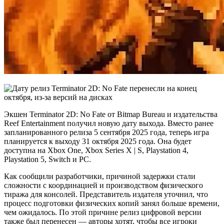
Экшен Terminator 2D: No Fate от Bitmap Bureau и издательства
Reef Entertainment получил новую дату выхода. Вместо ранее
запланированного релиза 5 сентября 2025 года, теперь игра
планируется к выходу 31 октября 2025 года. Она будет
доступна на Xbox One, Xbox Series X | S, Playstation 4,
Playstation 5, Switch и PC.
Как сообщили разработчики, причиной задержки стали
сложности с координацией и производством физического
тиража для консолей. Представитель издателя уточнил, что
процесс подготовки физических копий занял больше времени,
чем ожидалось. По этой причине релиз цифровой версии
также был перенесен — авторы хотят, чтобы все игроки