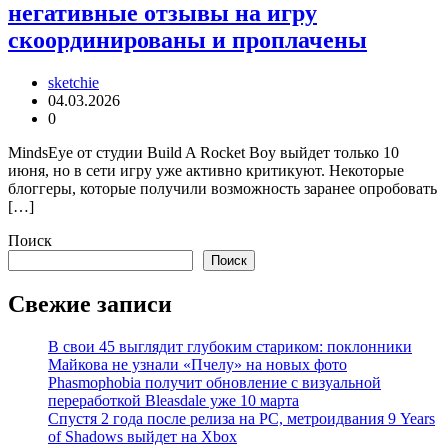
негативные отзывы на игру
скоординированы и проплачены
sketchie
04.03.2026
0
MindsEye от студии Build A Rocket Boy выйдет только 10
июня, но в сети игру уже активно критикуют. Некоторые
блоггеры, которые получили возможность заранее опробовать
[…]
Поиск
Поиск
Свежие записи
В свои 45 выглядит глубоким стариком: поклонники
Майкова не узнали «Пчелу» на новых фото
Phasmophobia получит обновление с визуальной
переработкой Bleasdale уже 10 марта
Спустя 2 года после релиза на PC, метроидвания 9 Years
of Shadows выйдет на Xbox