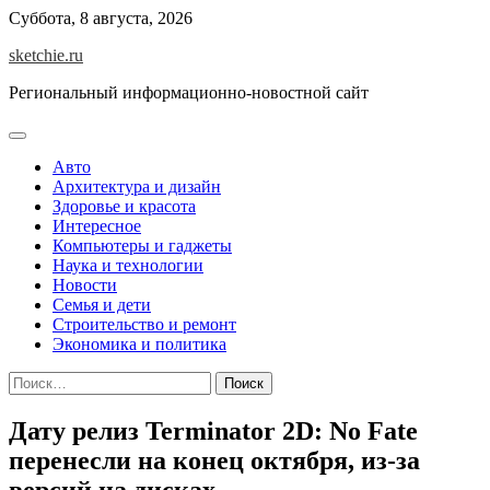
Skip
Суббота, 8 августа, 2026
to
sketchie.ru
content
Региональный информационно-новостной сайт
Авто
Архитектура и дизайн
Здоровье и красота
Интересное
Компьютеры и гаджеты
Наука и технологии
Новости
Семья и дети
Строительство и ремонт
Экономика и политика
Найти:
Дату релиз Terminator 2D: No Fate
перенесли на конец октября, из-за
версий на дисках