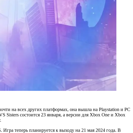
 почти на всех других платформах, она вышла на Playstation и PC
VS Sisters состоится 23 января, а версии для Xbox One и Xbox
.
| S. Игра теперь планируется к выходу на 21 мая 2024 года. В