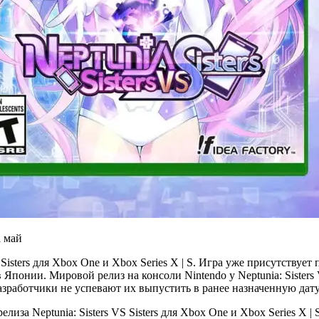
S Sisters для Xbox One и Xbox Series X | S. Игра уже присутствует
в Японии. Мировой релиз на консоли Nintendo у Neptunia: Sisters 
разработчики не успевают их выпустить в ранее назначенную дату
релиза Neptunia: Sisters VS Sisters для Xbox One и Xbox Series X 