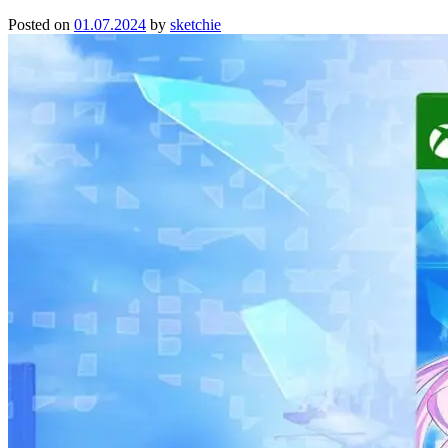
Posted on
01.07.2024
by
sketchie