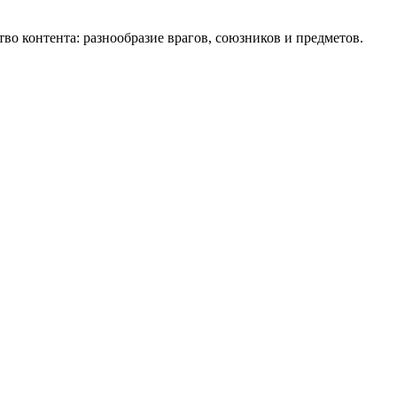
тво контента: разнообразие врагов, союзников и предметов.