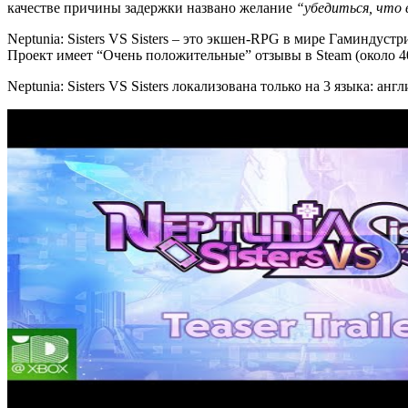
качестве причины задержки названо желание
“убедиться, что 
Neptunia: Sisters VS Sisters – это экшен-RPG в мире Гаминдуст
Проект имеет “Очень положительные” отзывы в Steam (около 400
Neptunia: Sisters VS Sisters локализована только на 3 языка: ан