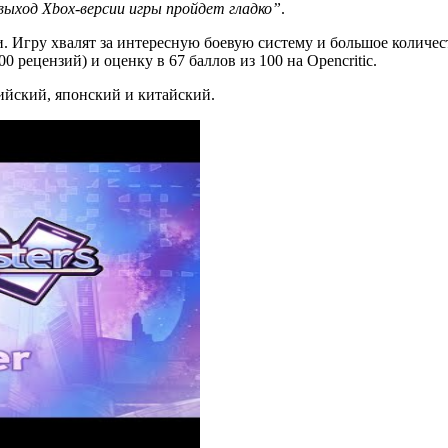
выход Xbox-версии игры пройдет гладко”
.
ри. Игру хвалят за интересную боевую систему и большое количес
 рецензий) и оценку в 67 баллов из 100 на Opencritic.
глийский, японский и китайский.