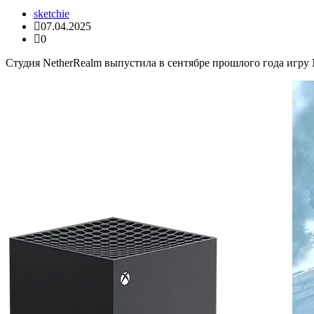
sketchie
07.04.2025
0
Студия NetherRealm выпустила в сентябре прошлого года игру M