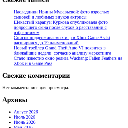
Наследники Ирины Муравьевой: фото взрослых
сыновей и любимых внуков актрисы
Щекастый карапуз: Куркова опубликовала фото
подросшего сына после слухов о расставании с
избранником
Список поддерживаемых игр в Xbox Game Assist
расширился до 19 наименований
Новый трейлер Grand Theft Auto VI появится в
ближайшие недели, согласно анализу маркетинга
Стало известно окно релиза Wuchang: Fallen Feathers на
Xbox и в Game Pass
Свежие комментарии
Нет комментариев для просмотра.
Архивы
Август 2026
Июль 2026
Июнь 2026
Май 2026