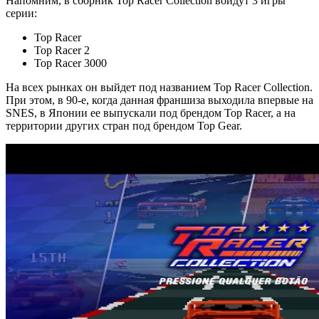
Напомним, в сборник Top Racer Collection войдут 3 игры
серии:
Top Racer
Top Racer 2
Top Racer 3000
На всех рынках он выйдет под названием Top Racer Collection.
При этом, в 90-е, когда данная франшиза выходила впервые на
SNES, в Японии ее выпускали под брендом Top Racer, а на
территории других стран под брендом Top Gear.