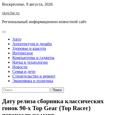
Skip
Воскресенье, 9 августа, 2026
to
sketchie.ru
content
Региональный информационно-новостной сайт
Авто
Архитектура и дизайн
Здоровье и красота
Интересное
Компьютеры и гаджеты
Наука и технологии
Новости
Семья и дети
Строительство и ремонт
Экономика и политика
Найти:
Дату релиза сборника классических
гонок 90-х Top Gear (Top Racer)
перенесли на март