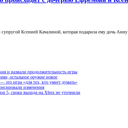
й супругой Ксенией Качалиной, которая подарила ему дочь Анну
ружия и назвали продолжительность игры
ими, остальное оружие новое
— это игра «для тех, кто умеет думать»
анонсировали изменения
ation 5, сроки выхода на Xbox не уточнили