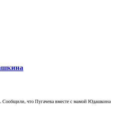
дашкина
и. Сообщили, что Пугачева вместе с мамой Юдашкина