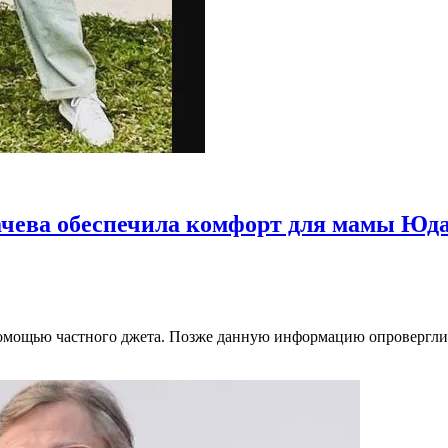
ачева обеспечила комфорт для мамы Ю
 помощью частного джета. Позже данную информацию опровергл