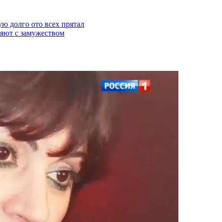
ю долго ото всех прятал
ляют с замужеством