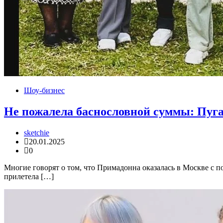
Шоу-бизнес
Не пожалела баснословной суммы: Пуг
sketchie
20.01.2025
0
Многие говорят о том, что Примадонна оказалась в Москве с
прилетела […]