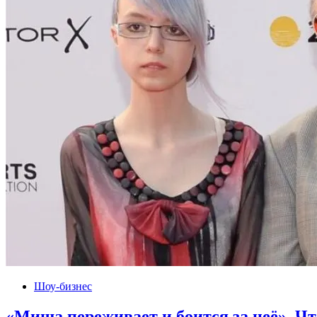
Шоу-бизнес
«Миша переживает и боится за неё». Ч