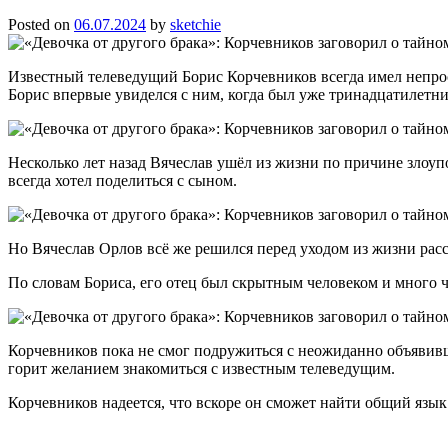
Posted on
06.07.2024
by
sketchie
Известный телеведущий Борис
Корчевников
всегда имел непро
Борис впервые увиделся с ним, когда был уже тринадцатилетн
Несколько лет назад Вячеслав ушёл из жизни по причине злоупо
всегда хотел поделиться с сыном.
Но Вячеслав Орлов всё же решился перед уходом из жизни расска
По словам Бориса, его отец был скрытным человеком и много ч
Корчевников
пока не смог подружиться с неожиданно объявивш
горит желанием знакомиться с известным телеведущим.
Корчевников
надеется, что вскоре он сможет найти общий язык 