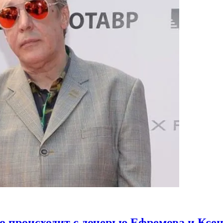
то происходит с дочерью Ефремова и Ксе