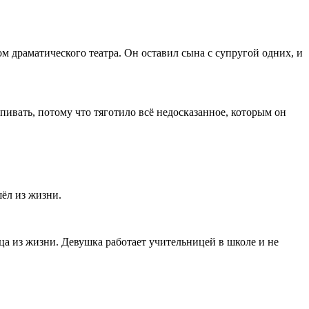
 драматического театра. Он оставил сына с супругой одних, и
пивать, потому что тяготило всё недосказанное, которым он
шёл из жизни.
ца из жизни. Девушка работает учительницей в школе и не