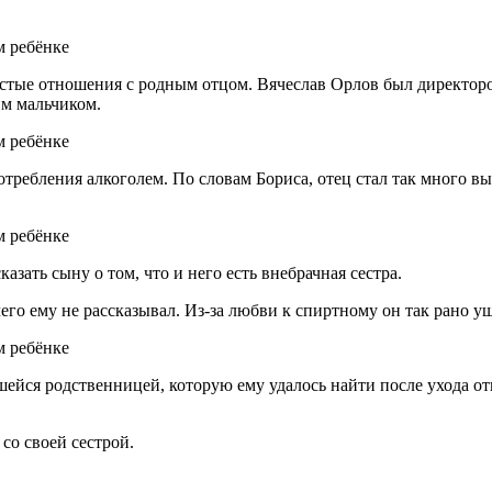
стые отношения с родным отцом. Вячеслав Орлов был директором
им мальчиком.
требления алкоголем. По словам Бориса, отец стал так много вы
зать сыну о том, что и него есть внебрачная сестра.
его ему не рассказывал. Из-за любви к спиртному он так рано у
ейся родственницей, которую ему удалось найти после ухода от
со своей сестрой.