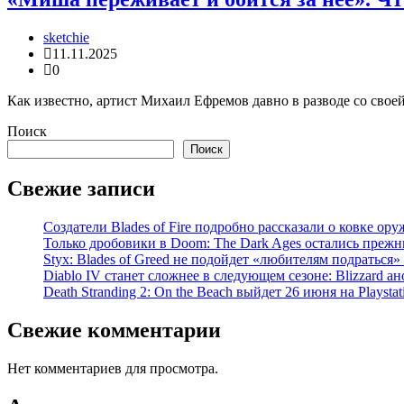
sketchie
11.11.2025
0
Как известно, артист Михаил Ефремов давно в разводе со свое
Поиск
Поиск
Свежие записи
Создатели Blades of Fire подробно рассказали о ковке о
Только дробовики в Doom: The Dark Ages остались прежн
Styx: Blades of Greed не подойдет «любителям подраться» 
Diablo IV станет сложнее в следующем сезоне: Blizzard 
Death Stranding 2: On the Beach выйдет 26 июня на Playst
Свежие комментарии
Нет комментариев для просмотра.