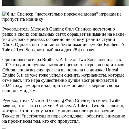
Руководитель Microsoft Gaming Фил Спенсер достаточно
редко в своих социальных сетях обращает внимание на какие-
то отдельные релизы, особенно не от внутренних студий
Xbox. Однако, он не оставил без внимания ремейк Brothers: A
Tale of Two Sons, который выходит 28 февраля.
Оригинальная игра Brothers: A Tale of Two Sons появилась в
2013 году и получила высокие оценки от игроков и критиков.
Обновленная версия проекта выполнена на движке Unreal
Engine 5, и ее уже тоже успели оценить журналисты, которые
отмечают, что игра существенно лучше воспринимается в
2024 году, чем оригинал, при этом оставаясь верной своим
основным идеям.
Руководитель Microsoft Gaming Фил Спенсер в своем Twitter
заявил, что часто советует Brothers: A Tale of Two Sons людям,
которые хотят окунуться в эмоциональное приключение.
Также он “настоятельно порекомендовал” обратить внимание
на проект всем тем, кто его пропустил.