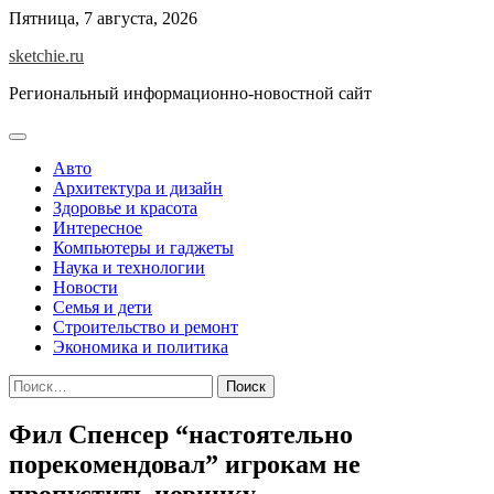
Skip
Пятница, 7 августа, 2026
to
sketchie.ru
content
Региональный информационно-новостной сайт
Авто
Архитектура и дизайн
Здоровье и красота
Интересное
Компьютеры и гаджеты
Наука и технологии
Новости
Семья и дети
Строительство и ремонт
Экономика и политика
Найти:
Фил Спенсер “настоятельно
порекомендовал” игрокам не
пропустить новинку