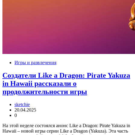
Игры и развлечения
Создатели Like a Dragon: Pirate Yakuza
in Hawaii рассказали о
продолжительности игры
sketchie
20.04.2025
0
На этой неделе состоялся анонс Like a Dragon: Pirate Yakuza in
Hawaii – новой игры серии Like a Dragon (Yakuza). Эта часть