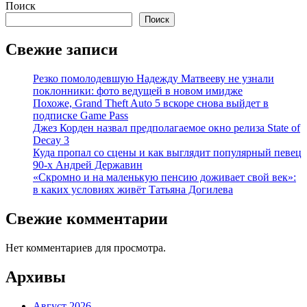
Поиск
Поиск
Свежие записи
Резко помолодевшую Надежду Матвееву не узнали
поклонники: фото ведущей в новом имидже
Похоже, Grand Theft Auto 5 вскоре снова выйдет в
подписке Game Pass
Джез Корден назвал предполагаемое окно релиза State of
Decay 3
Куда пропал со сцены и как выглядит популярный певец
90-х Андрей Державин
«Скромно и на маленькую пенсию доживает свой век»:
в каких условиях живёт Татьяна Догилева
Свежие комментарии
Нет комментариев для просмотра.
Архивы
Август 2026