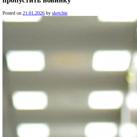
Posted on
21.01.2026
by
sketchie