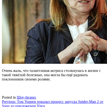
Очень жаль, что талантливая актриса столкнулась в жизни с
такой тяжёлой болезнью, она могла бы ещё радовать
поклонников своими ролями.
Posted in
Шоу-бизнес
Навигация
Previous:
Том Уоррен показал процесс запуска Spider-Man 2 от
Sony из приложения Xbox