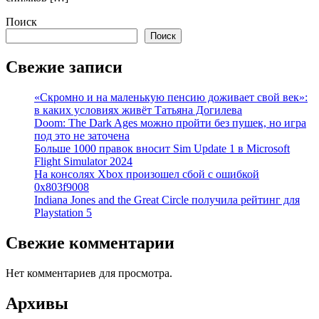
Поиск
Поиск
Свежие записи
«Скромно и на маленькую пенсию доживает свой век»:
в каких условиях живёт Татьяна Догилева
Doom: The Dark Ages можно пройти без пушек, но игра
под это не заточена
Больше 1000 правок вносит Sim Update 1 в Microsoft
Flight Simulator 2024
На консолях Xbox произошел сбой с ошибкой
0x803f9008
Indiana Jones and the Great Circle получила рейтинг для
Playstation 5
Свежие комментарии
Нет комментариев для просмотра.
Архивы