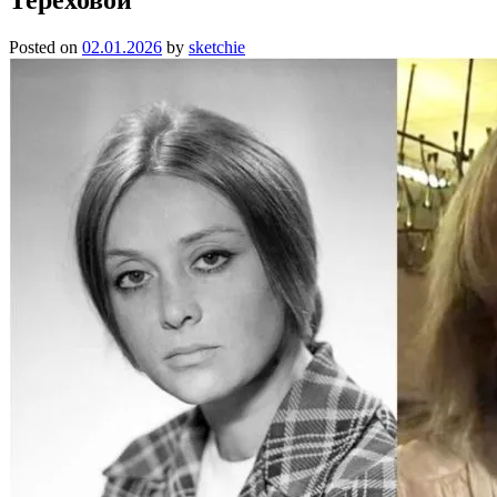
Posted on
02.01.2026
by
sketchie