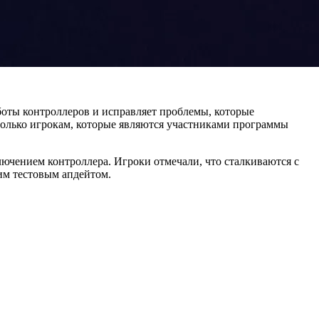
боты контроллеров и исправляет проблемы, которые
 только игрокам, которые являются участниками программы
чением контроллера. Игроки отмечали, что сталкиваются с
им тестовым апдейтом.