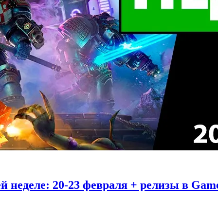
й неделе: 20-23 февраля + релизы в Game