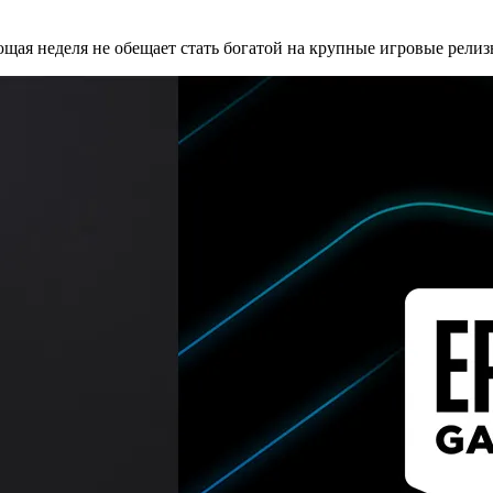
ая неделя не обещает стать богатой на крупные игровые релизы