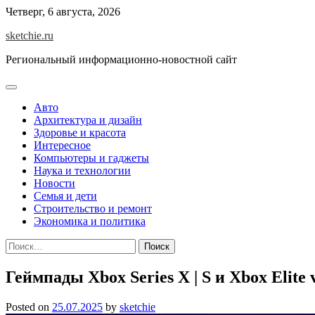
Skip
Четверг, 6 августа, 2026
to
sketchie.ru
content
Региональный информационно-новостной сайт
Авто
Архитектура и дизайн
Здоровье и красота
Интересное
Компьютеры и гаджеты
Наука и технологии
Новости
Семья и дети
Строительство и ремонт
Экономика и политика
Найти:
Геймпады Xbox Series X | S и Xbox Elite
Posted on
25.07.2025
by
sketchie