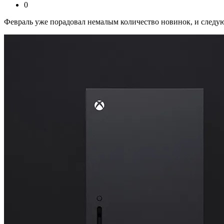
0
Февраль уже порадовал немалым количество новинок, и следующ