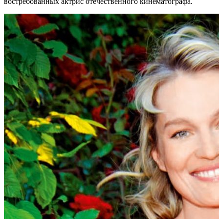
востребованных актрис отечественного кинематографа.