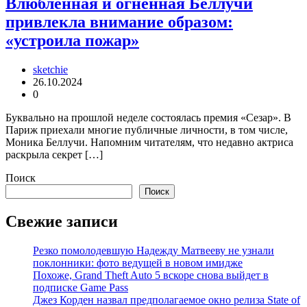
Влюбленная и огненная Беллучи
привлекла внимание образом:
«устроила пожар»
sketchie
26.10.2024
0
Буквально на прошлой неделе состоялась премия «Сезар». В
Париж приехали многие публичные личности, в том числе,
Моника Беллучи. Напомним читателям, что недавно актриса
раскрыла секрет […]
Поиск
Поиск
Свежие записи
Резко помолодевшую Надежду Матвееву не узнали
поклонники: фото ведущей в новом имидже
Похоже, Grand Theft Auto 5 вскоре снова выйдет в
подписке Game Pass
Джез Корден назвал предполагаемое окно релиза State of