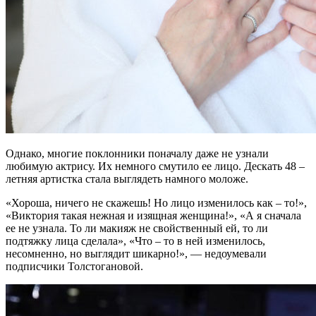
Однако, многие поклонники поначалу даже не узнали
любимую актрису. Их немного смутило ее лицо. Дескать 48 –
летняя артистка стала выглядеть намного моложе.
«Хороша, ничего не скажешь! Но лицо изменилось как – то!»,
«Виктория такая нежная и изящная женщина!», «А я сначала
ее не узнала. То ли макияж не свойственный ей, то ли
подтяжку лица сделала», «Что – то в ней изменилось,
несомненно, но выглядит шикарно!», — недоумевали
подписчики Толстогановой.