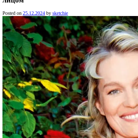
Posted on
25.12.2024
by
sketchie