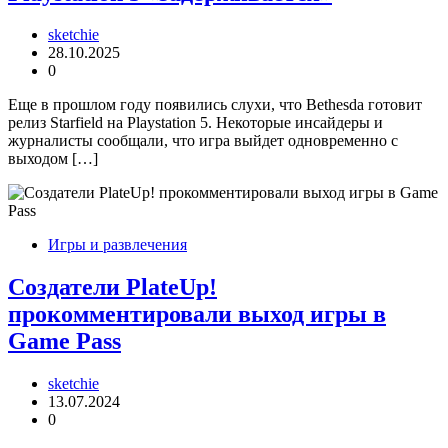
sketchie
28.10.2025
0
Еще в прошлом году появились слухи, что Bethesda готовит
релиз Starfield на Playstation 5. Некоторые инсайдеры и
журналисты сообщали, что игра выйдет одновременно с
выходом […]
Игры и развлечения
Создатели PlateUp!
прокомментировали выход игры в
Game Pass
sketchie
13.07.2024
0