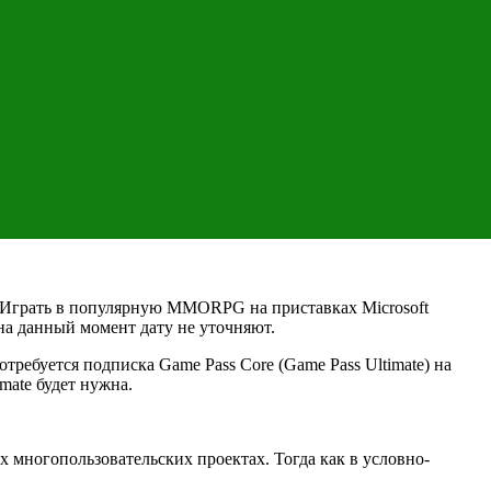
 S. Играть в популярную MMORPG на приставках Microsoft
на данный момент дату не уточняют.
потребуется подписка Game Pass Core (Game Pass Ultimate) на
ate будет нужна.
х многопользовательских проектах. Тогда как в условно-