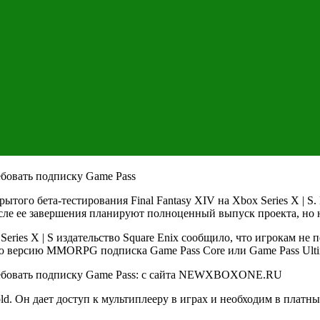
крытого бета-тестирования Final Fantasy XIV на Xbox Series X |
после ее завершения планируют полноценный выпуск проекта, но 
 Series X | S издательство Square Enix сообщило, что игрокам не 
ую версию MMORPG подписка Game Pass Core или Game Pass Ultim
d. Он дает доступ к мультиплееру в играх и необходим в платны