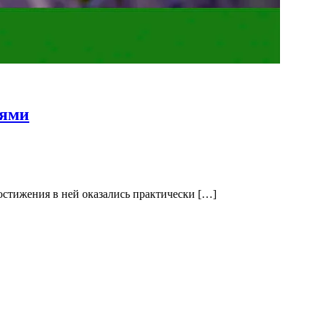
иями
достижения в ней оказались практически […]