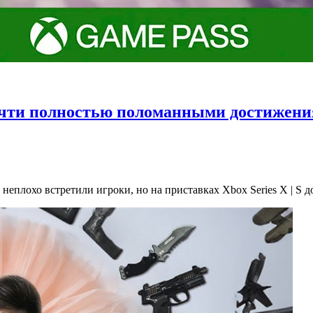
 почти полностью поломанными достижен
 неплохо встретили игроки, но на приставках Xbox Series X | S 