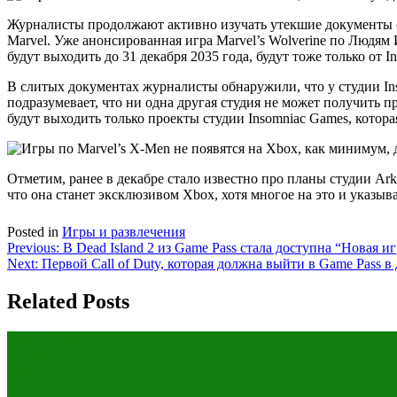
Журналисты продолжают активно изучать утекшие документы ст
Marvel. Уже анонсированная игра Marvel’s Wolverine по Людям 
будут выходить до 31 декабря 2035 года, будут тоже только от I
В слитых документах журналисты обнаружили, что у студии Ins
подразумевает, что ни одна другая студия не может получить п
будут выходить только проекты студии Insomniac Games, которая 
Отметим, ранее в декабре стало известно про планы студии Ark
что она станет эксклюзивом Xbox, хотя многое на это и указыва
Posted in
Игры и развлечения
Навигация
Previous:
В Dead Island 2 из Game Pass стала доступна “Новая 
Next:
Первой Call of Duty, которая должна выйти в Game Pass в
по
записям
Related Posts