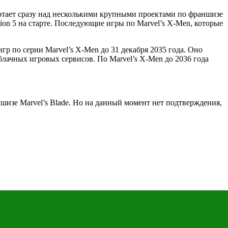
ботает сразу над несколькими крупными проектами по франшизе
tion 5 на старте. Последующие игры по Marvel’s X-Men, которые
р по серии Marvel’s X-Men до 31 декабря 2035 года. Оно
облачных игровых сервисов. По Marvel’s X-Men до 2036 года
ншизе Marvel’s Blade. Но на данный момент нет подтверждения,