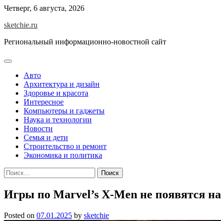
Skip
Четверг, 6 августа, 2026
to
sketchie.ru
content
Региональный информационно-новостной сайт
Авто
Архитектура и дизайн
Здоровье и красота
Интересное
Компьютеры и гаджеты
Наука и технологии
Новости
Семья и дети
Строительство и ремонт
Экономика и политика
Найти:
Игры по Marvel’s X-Men не появятся на
Posted on
07.01.2025
by
sketchie