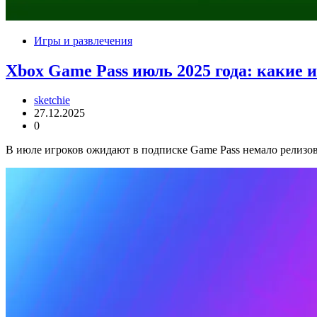
Игры и развлечения
Xbox Game Pass июль 2025 года: какие 
sketchie
27.12.2025
0
В июле игроков ожидают в подписке Game Pass немало релизов,