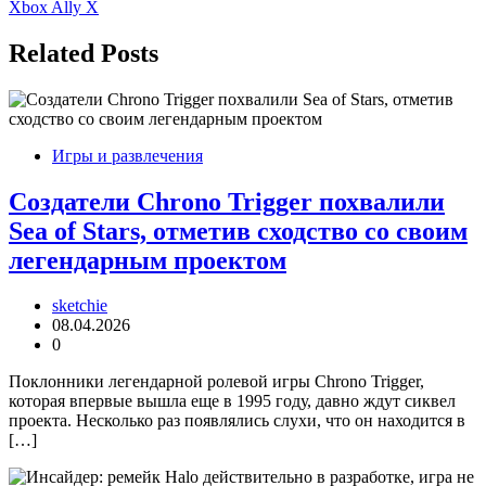
записям
Xbox Ally X
Related Posts
Игры и развлечения
Создатели Chrono Trigger похвалили
Sea of Stars, отметив сходство со своим
легендарным проектом
sketchie
08.04.2026
0
Поклонники легендарной ролевой игры Chrono Trigger,
которая впервые вышла еще в 1995 году, давно ждут сиквел
проекта. Несколько раз появлялись слухи, что он находится в
[…]