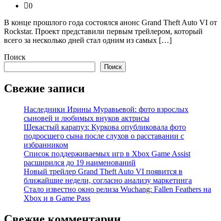
0
В конце прошлого года состоялся анонс Grand Theft Auto VI от
Rockstar. Проект представили первым трейлером, который
всего за несколько дней стал одним из самых […]
Поиск
Поиск
Свежие записи
Наследники Ирины Муравьевой: фото взрослых
сыновей и любимых внуков актрисы
Щекастый карапуз: Куркова опубликовала фото
подросшего сына после слухов о расставании с
избранником
Список поддерживаемых игр в Xbox Game Assist
расширился до 19 наименований
Новый трейлер Grand Theft Auto VI появится в
ближайшие недели, согласно анализу маркетинга
Стало известно окно релиза Wuchang: Fallen Feathers на
Xbox и в Game Pass
Свежие комментарии