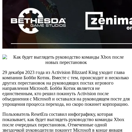
29 декабря 2023 года из Activision Blizzard King уходит глава
компании Бобби Котик. Вместе с тем, происходит и несколько
других перестановок на руководящих постах игрового
направления Microsoft. Бобби Котик является не
единственным, кто решил покинуть Activision после
объединения с Microsoft и оставался на руководящем посте для
упрощения процесса перехода, но скоро покинет корпорацию.
Пользователь ResetEra составил инфографику, которая
показывает, как будет выглядеть руководство команды Xbox
после очередных перестановок. Отмеченные одной
звездочкой руководители покинут Microsoft в конце января