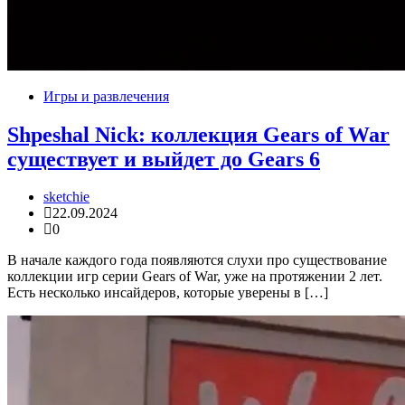
Игры и развлечения
Shpeshal Nick: коллекция Gears of War
существует и выйдет до Gears 6
sketchie
22.09.2024
0
В начале каждого года появляются слухи про существование
коллекции игр серии Gears of War, уже на протяжении 2 лет.
Есть несколько инсайдеров, которые уверены в […]