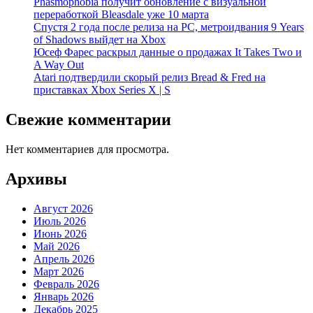
Phasmophobia получит обновление с визуальной
переработкой Bleasdale уже 10 марта
Спустя 2 года после релиза на PC, метроидвания 9 Years
of Shadows выйдет на Xbox
Юсеф Фарес раскрыл данные о продажах It Takes Two и
A Way Out
Atari подтвердили скорый релиз Bread & Fred на
приставках Xbox Series X | S
Свежие комментарии
Нет комментариев для просмотра.
Архивы
Август 2026
Июль 2026
Июнь 2026
Май 2026
Апрель 2026
Март 2026
Февраль 2026
Январь 2026
Декабрь 2025