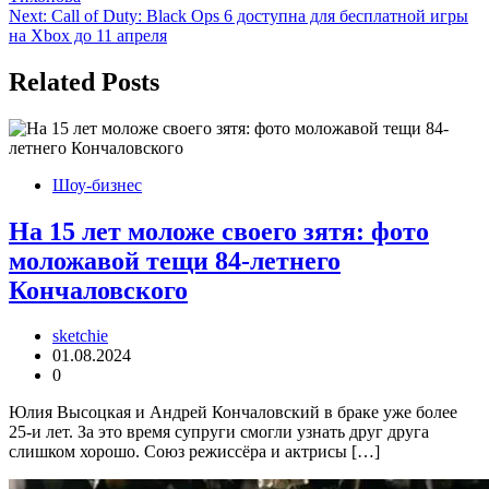
записям
Next:
Call of Duty: Black Ops 6 доступна для бесплатной игры
на Xbox до 11 апреля
Related Posts
Шоу-бизнес
На 15 лет моложе своего зятя: фото
моложавой тещи 84-летнего
Кончаловского
sketchie
01.08.2024
0
Юлия Высоцкая и Андрей Кончаловский в браке уже более
25-и лет. За это время супруги смогли узнать друг друга
слишком хорошо. Союз режиссёра и актрисы […]