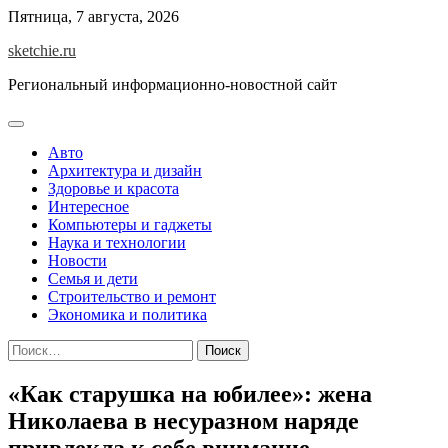
Skip
Пятница, 7 августа, 2026
to
sketchie.ru
content
Региональный информационно-новостной сайт
Авто
Архитектура и дизайн
Здоровье и красота
Интересное
Компьютеры и гаджеты
Наука и технологии
Новости
Семья и дети
Строительство и ремонт
Экономика и политика
Найти:
«Как старушка на юбилее»: жена
Николаева в несуразном наряде
привлекла к себе внимание