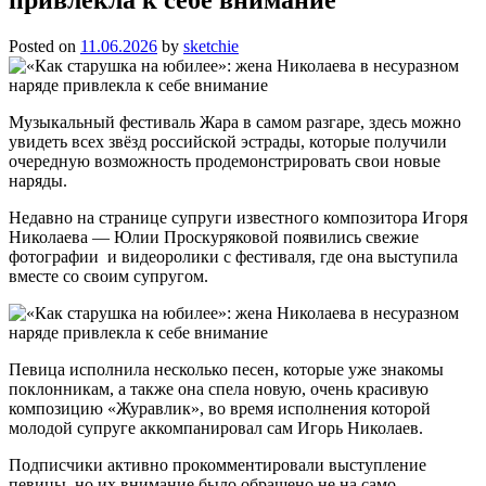
Posted on
11.06.2026
by
sketchie
Музыкальный фестиваль Жара в самом разгаре, здесь можно
увидеть всех звёзд российской эстрады, которые получили
очередную возможность продемонстрировать свои новые
наряды.
Недавно на странице супруги известного композитора Игоря
Николаева — Юлии Проскуряковой появились свежие
фотографии и видеоролики с фестиваля, где она выступила
вместе со своим супругом.
Певица исполнила несколько песен, которые уже знакомы
поклонникам, а также она спела новую, очень красивую
композицию «Журавлик», во время исполнения которой
молодой супруге аккомпанировал сам Игорь Николаев.
Подписчики активно прокомментировали выступление
певицы, но их внимание было обращено не на само