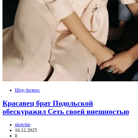
Шоу-бизнес
Красавец брат Подольской
обескуражил Сеть своей внешностью
sketchie
16.12.2025
0