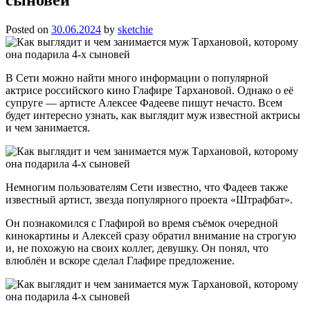
Posted on
30.06.2024
by
sketchie
В Сети можно найти много информации о популярной
актрисе российского кино Глафире Тархановой. Однако о её
супруге — артисте Алексее Фадееве пишут нечасто. Всем
будет интересно узнать, как выглядит муж известной актрисы
и чем занимается.
Немногим пользователям Сети известно, что Фадеев также
известный артист, звезда популярного проекта «Штрафбат».
Он познакомился с Глафирой во время съёмок очередной
кинокартины и Алексей сразу обратил внимание на строгую
и, не похожую на своих коллег, девушку. Он понял, что
влюблён и вскоре сделал Глафире предложение.