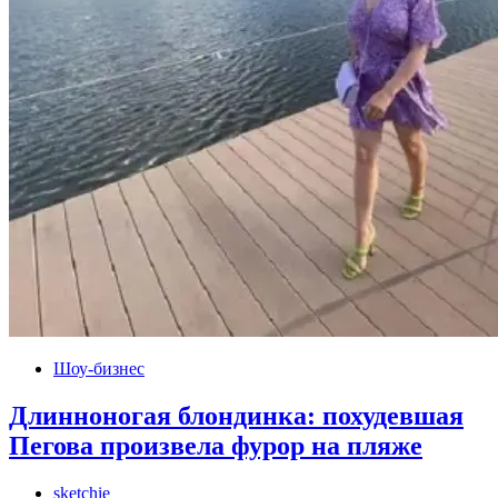
Шоу-бизнес
Длинноногая блондинка: похудевшая
Пегова произвела фурор на пляже
sketchie