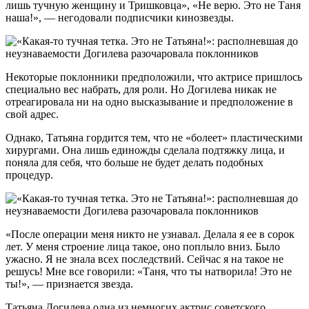
лишь тучную женщину и Тришковца», «Не верю. Это не Таня
наша!», — негодовали подписчики кинозвезды.
Некоторые поклонники предположили, что актрисе пришлось
специально вес набрать, для роли. Но Догилева никак не
отреагировала ни на одно высказывание и предположение в
свой адрес.
Однако, Татьяна гордится тем, что не «болеет» пластическими
хирургами. Она лишь единожды сделала подтяжку лица, и
поняла для себя, что больше не будет делать подобных
процедур.
«После операции меня никто не узнавал. Делала я ее в сорок
лет. У меня строение лица такое, оно поплыло вниз. Было
ужасно. Я не знала всех последствий. Сейчас я на такое не
решусь! Мне все говорили: «Таня, что ты натворила! Это не
ты!», — признается звезда.
Татьяна Догилева одна из немногих актрис советского