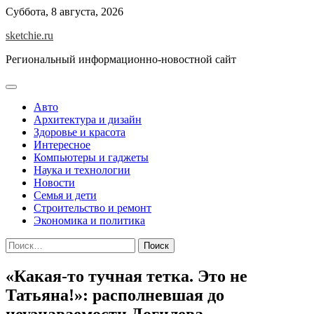
Skip
Суббота, 8 августа, 2026
to
sketchie.ru
content
Региональный информационно-новостной сайт
Авто
Архитектура и дизайн
Здоровье и красота
Интересное
Компьютеры и гаджеты
Наука и технологии
Новости
Семья и дети
Строительство и ремонт
Экономика и политика
Найти:
«Какая-то тучная тетка. Это не
Татьяна!»: располневшая до
неузнаваемости Догилева