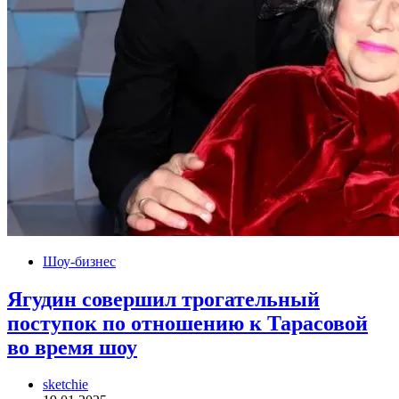
Шоу-бизнес
Ягудин совершил трогательный
поступок по отношению к Тарасовой
во время шоу
sketchie