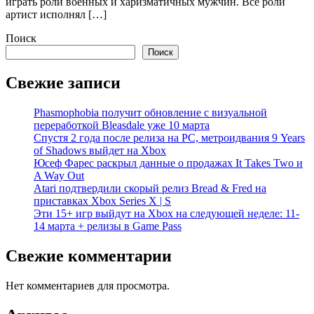
играть роли военных и харизматичных мужчин. Все роли
артист исполнял […]
Поиск
Поиск
Свежие записи
Phasmophobia получит обновление с визуальной
переработкой Bleasdale уже 10 марта
Спустя 2 года после релиза на PC, метроидвания 9 Years
of Shadows выйдет на Xbox
Юсеф Фарес раскрыл данные о продажах It Takes Two и
A Way Out
Atari подтвердили скорый релиз Bread & Fred на
приставках Xbox Series X | S
Эти 15+ игр выйдут на Xbox на следующей неделе: 11-
14 марта + релизы в Game Pass
Свежие комментарии
Нет комментариев для просмотра.