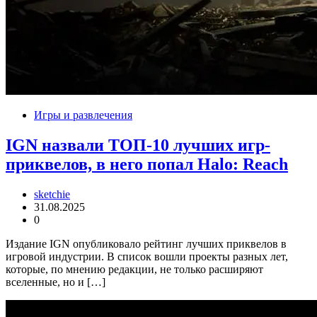
Игры и развлечения
IGN назвали ТОП-10 лучших игр-
приквелов, в него попал Halo: Reach
sketchie
31.08.2025
0
Издание IGN опубликовало рейтинг лучших приквелов в
игровой индустрии. В список вошли проекты разных лет,
которые, по мнению редакции, не только расширяют
вселенные, но и […]