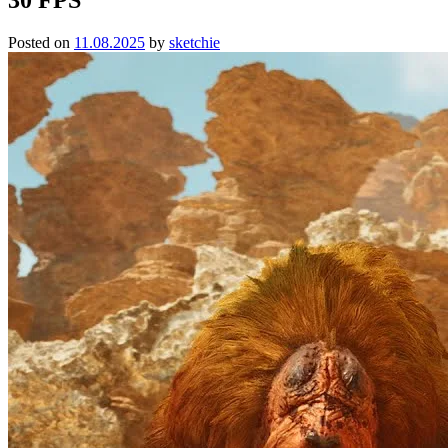
Posted on
11.08.2025
by
sketchie