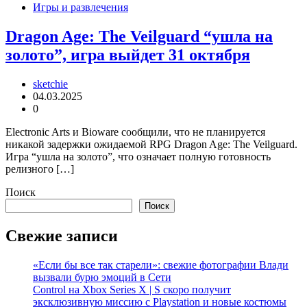
Игры и развлечения
Dragon Age: The Veilguard “ушла на
золото”, игра выйдет 31 октября
sketchie
04.03.2025
0
Electronic Arts и Bioware сообщили, что не планируется
никакой задержки ожидаемой RPG Dragon Age: The Veilguard.
Игра “ушла на золото”, что означает полную готовность
релизного […]
Поиск
Поиск
Свежие записи
«Если бы все так старели»: свежие фотографии Влади
вызвали бурю эмоций в Сети
Control на Xbox Series X | S скоро получит
эксклюзивную миссию с Playstation и новые костюмы