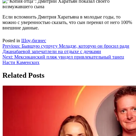
Если вспомнить Дмитрия Харатьяна в молодые годы, то
можно с уверенностью сказать, что сын перенял от него 100%
внешние данные.
Posted in
Шоу-бизнес
Навигация
Previous:
Бывшую супругу Меладзе, которую он бросил ради
Джанабаевой запечатлели на отдыхе с дочками
по
Next:
Мексиканский пляж увидел привлекательный танец
записям
Насти Каменских
Related Posts