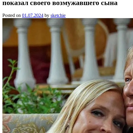
показал своего возмужавшего сына
Posted on
01.07.2024
by
sketchie