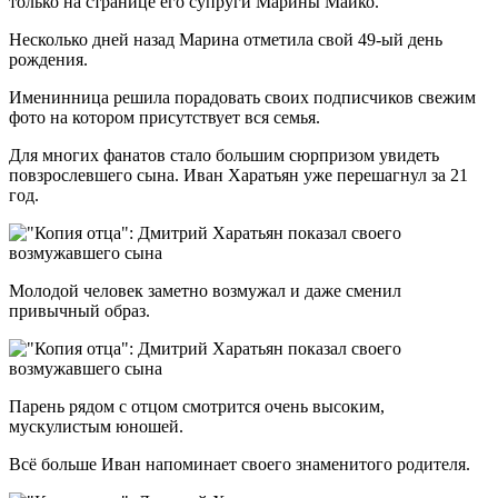
только на странице его супруги Марины Майко.
Несколько дней назад Марина отметила свой 49-ый день
рождения.
Именинница решила порадовать своих подписчиков свежим
фото на котором присутствует вся семья.
Для многих фанатов стало большим сюрпризом увидеть
повзрослевшего сына. Иван Харатьян уже перешагнул за 21
год.
Молодой человек заметно возмужал и даже сменил
привычный образ.
Парень рядом с отцом смотрится очень высоким,
мускулистым юношей.
Всё больше Иван напоминает своего знаменитого родителя.