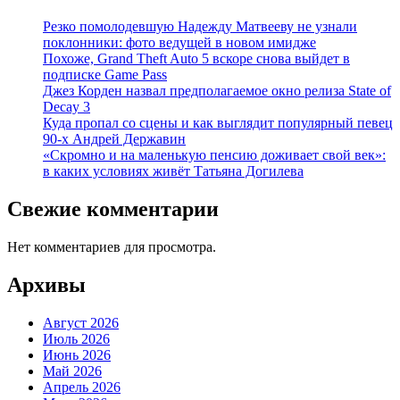
Резко помолодевшую Надежду Матвееву не узнали
поклонники: фото ведущей в новом имидже
Похоже, Grand Theft Auto 5 вскоре снова выйдет в
подписке Game Pass
Джез Корден назвал предполагаемое окно релиза State of
Decay 3
Куда пропал со сцены и как выглядит популярный певец
90-х Андрей Державин
«Скромно и на маленькую пенсию доживает свой век»:
в каких условиях живёт Татьяна Догилева
Свежие комментарии
Нет комментариев для просмотра.
Архивы
Август 2026
Июль 2026
Июнь 2026
Май 2026
Апрель 2026