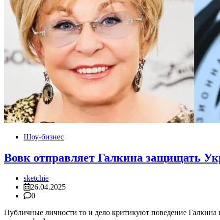
Шоу-бизнес
Вовк отправляет Галкина защищать Ук
sketchie
26.04.2025
0
Публичные личности то и дело критикуют поведение Галкина и