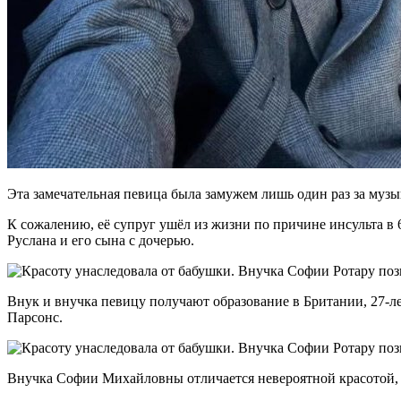
Эта замечательная певица была замужем лишь один раз за муз
К сожалению, её супруг ушёл из жизни по причине инсульта в 
Руслана и его сына с дочерью.
Внук и внучка певицу получают образование в Британии, 27-ле
Парсонс.
Внучка Софии Михайловны отличается невероятной красотой, 