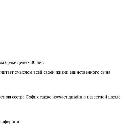
м браке целых 30 лет.
 считает смыслом всей своей жизни единственного сына
етняя сестра София также изучает дизайн в известной школе
алифорнии.