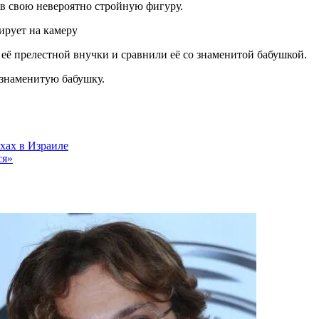
зав свою невероятно стройную фигуру.
её прелестной внучки и сравнили её со знаменитой бабушкой.
 знаменитую бабушку.
хах в Израиле
ся»