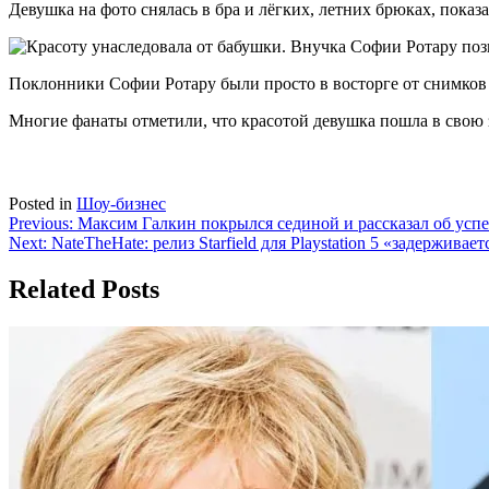
Девушка на фото снялась в бра и лёгких, летних брюках, пока
Поклонники Софии Ротару были просто в восторге от снимков 
Многие фанаты отметили, что красотой девушка пошла в свою
Posted in
Шоу-бизнес
Навигация
Previous:
Максим Галкин покрылся сединой и рассказал об успе
Next:
NateTheHate: релиз Starfield для Playstation 5 «задерживает
по
записям
Related Posts