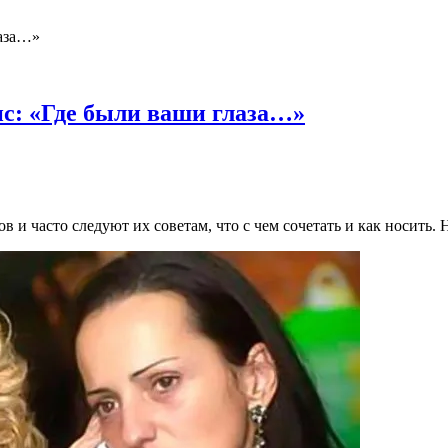
ис: «Где были ваши глаза…»
 и часто следуют их советам, что с чем сочетать и как носить.