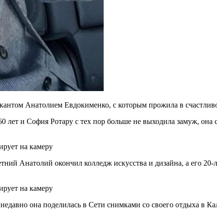
ыкантом Анатолием Евдокименко, с которым прожила в счастливо
60 лет и София Ротару с тех пор больше не выходила замуж, она
тний Анатолий окончил колледж искусства и дизайна, а его 20-л
недавно она поделилась в Сети снимками со своего отдыха в К