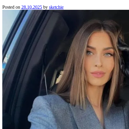
Posted on
28.10.2025
by
sketchie