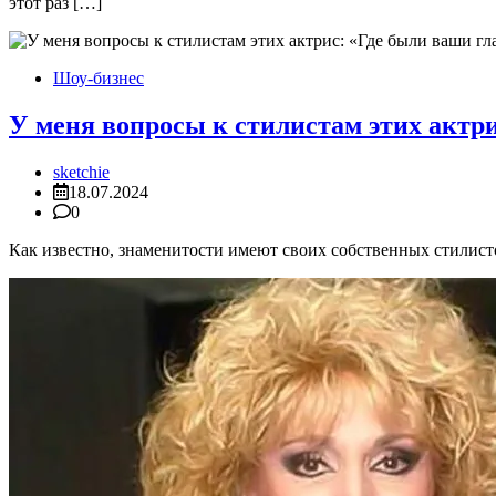
этот раз […]
Шоу-бизнес
У меня вопросы к стилистам этих актр
sketchie
18.07.2024
0
Как известно, знаменитости имеют своих собственных стилистов