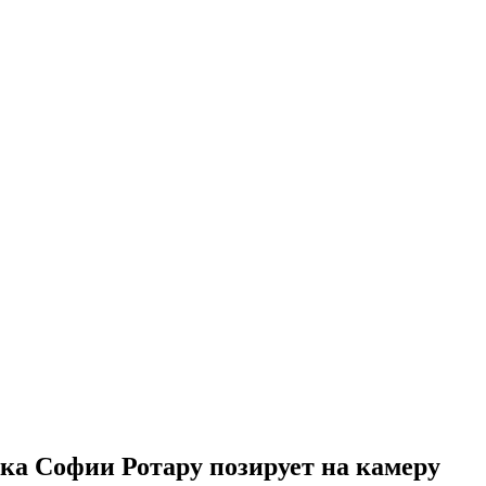
чка Софии Ротару позирует на камеру