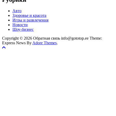
Авто
Здоровье и красота
Игры и развлечения
Новости
Шоу-бизнес
Copyright © 2026 Обратная связь info@gototop.ee Theme:
Express News By
Adore Themes
.