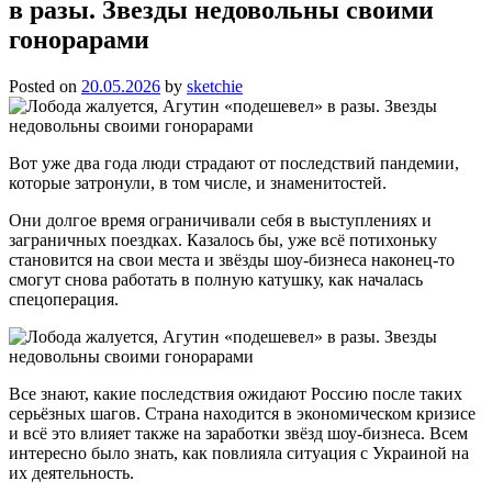
в разы. Звезды недовольны своими
гонорарами
Posted on
20.05.2026
by
sketchie
Вот уже два года люди страдают от последствий пандемии,
которые затронули, в том числе, и знаменитостей.
Они долгое время ограничивали себя в выступлениях и
заграничных поездках. Казалось бы, уже всё потихоньку
становится на свои места и звёзды шоу-бизнеса наконец-то
смогут снова работать в полную катушку, как началась
спецоперация.
Все знают, какие последствия ожидают Россию после таких
серьёзных шагов. Страна находится в экономическом кризисе
и всё это влияет также на заработки звёзд шоу-бизнеса. Всем
интересно было знать, как повлияла ситуация с Украиной на
их деятельность.