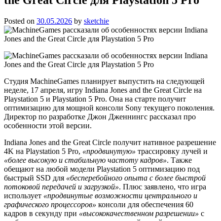
Posted on
30.05.2026
by
sketchie
Студия MachineGames планирует выпустить на следующей
неделе, 17 апреля, игру Indiana Jones and the Great Circle на
Playstation 5 и Playstation 5 Pro. Она на старте получит
оптимизацию для мощной консоли Sony текущего поколения.
Директор по разработке Джон Дженнингс рассказал про
особенности этой версии.
Indiana Jones and the Great Circle получит нативное разрешение
4K на Playstation 5 Pro,
«продвинутую»
трассировку лучей и
«более высокую и стабильную частоту кадров»
. Также
обещают на любой модели Playstation 5 оптимизацию под
быстрый SSD для
«бесперебойного опыта с более быстрой
потоковой передачей и загрузкой»
. Плюс заявлено, что игра
использует
«продвинутые возможности центрального и
графического процессоров»
консоли для обеспечения 60
кадров в секунду при
«высококачественном разрешении»
с