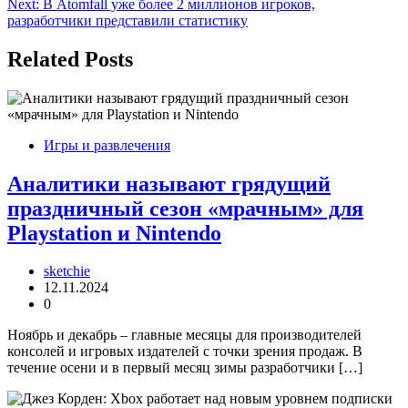
Next:
В Atomfall уже более 2 миллионов игроков,
записям
разработчики представили статистику
Related Posts
Игры и развлечения
Аналитики называют грядущий
праздничный сезон «мрачным» для
Playstation и Nintendo
sketchie
12.11.2024
0
Ноябрь и декабрь – главные месяцы для производителей
консолей и игровых издателей с точки зрения продаж. В
течение осени и в первый месяц зимы разработчики […]