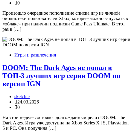
0
Произошло очередное пополнение списка игр из личной
библиотеки пользователей Xbox, которые можно запускать в
«облаке» при наличии подписки Game Pass Ultimate. В этот
раз в […]
Игры и развлечения
DOOM: The Dark Ages не попал в
ТОП-3 лучших игр серии DOOM по
версии IGN
sketchie
24.03.2026
0
На этой неделе состоялся долгожданный релиз DOOM: The
Dark Ages. Игра уже доступна на Xbox Series X | S, Playstation
5 и PC. Она получила […]