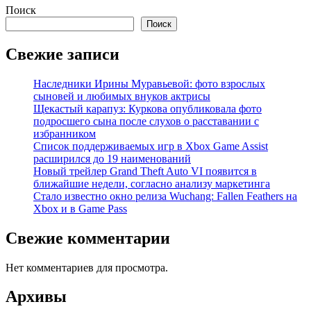
Поиск
Поиск
Свежие записи
Наследники Ирины Муравьевой: фото взрослых
сыновей и любимых внуков актрисы
Щекастый карапуз: Куркова опубликовала фото
подросшего сына после слухов о расставании с
избранником
Список поддерживаемых игр в Xbox Game Assist
расширился до 19 наименований
Новый трейлер Grand Theft Auto VI появится в
ближайшие недели, согласно анализу маркетинга
Стало известно окно релиза Wuchang: Fallen Feathers на
Xbox и в Game Pass
Свежие комментарии
Нет комментариев для просмотра.
Архивы