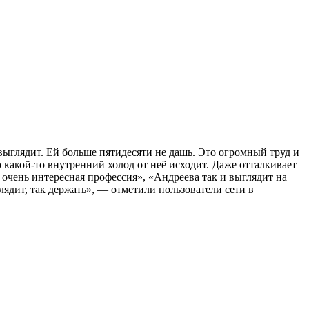
ыглядит. Ей больше пятидесяти не дашь. Это огромный труд и
какой-то внутренний холод от неё исходит. Даже отталкивает
ё очень интересная профессия», «Андреева так и выглядит на
лядит, так держать», — отметили пользователи сети в