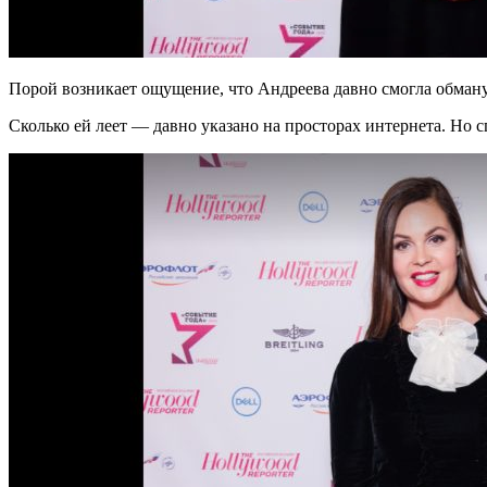
Порой возникает ощущение, что Андреева давно смогла обманут
Сколько ей леет — давно указано на просторах интернета. Но сп