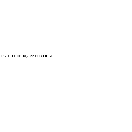
сы по поводу ее возраста.