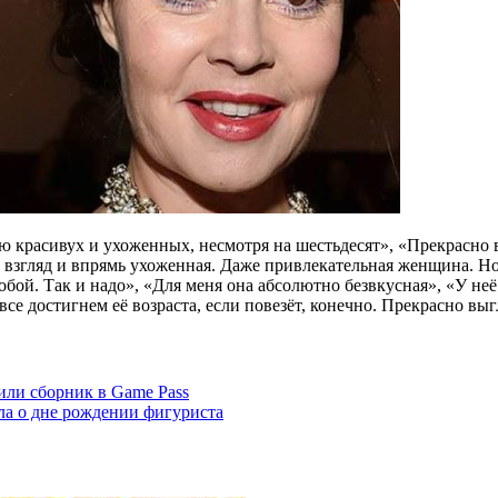
 красивух и ухоженных, несмотря на шестьдесят», «Прекрасно в
взгляд и впрямь ухоженная. Даже привлекательная женщина. Но 
собой. Так и надо», «Для меня она абсолютно безвкусная», «У не
все достигнем её возраста, если повезёт, конечно. Прекрасно выг
или сборник в Game Pass
ла о дне рождении фигуриста