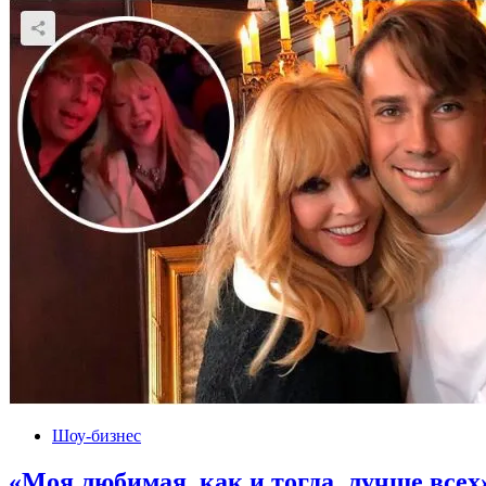
Шоу-бизнес
«Моя любимая, как и тогда, лучше все