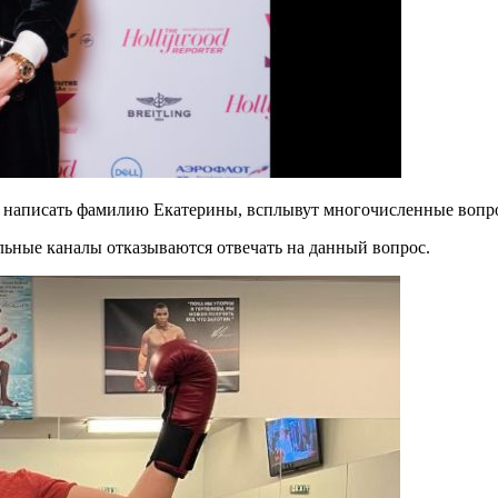
ке написать фамилию Екатерины, всплывут многочисленные вопро
льные каналы отказываются отвечать на данный вопрос.