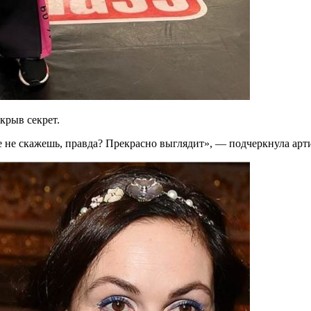
крыв секрет.
же не скажешь, правда? Прекрасно выглядит», — подчеркнула арт