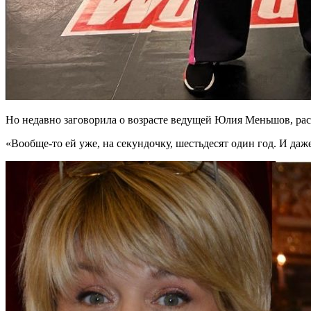
Но недавно заговорила о возрасте ведущей Юлия Меньшов, рас
«Вообще-то ей уже, на секундочку, шестьдесят один год. И да