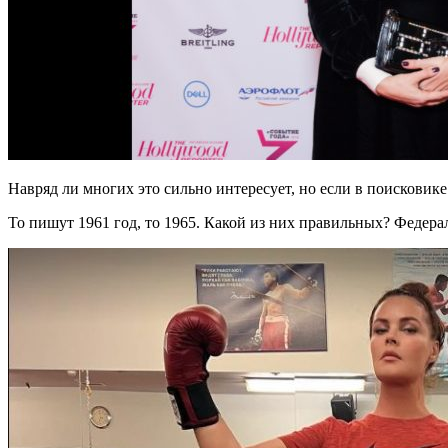
Навряд ли многих это сильно интересует, но если в поискови
То пишут 1961 год, то 1965. Какой из них правильных? Федера