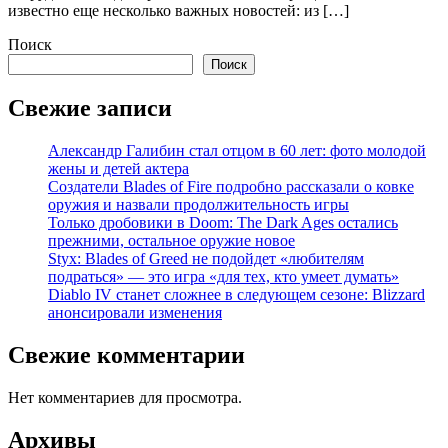
известно еще несколько важных новостей: из […]
Поиск
Поиск
Свежие записи
Александр Галибин стал отцом в 60 лет: фото молодой
жены и детей актера
Создатели Blades of Fire подробно рассказали о ковке
оружия и назвали продолжительность игры
Только дробовики в Doom: The Dark Ages остались
прежними, остальное оружие новое
Styx: Blades of Greed не подойдет «любителям
подраться» — это игра «для тех, кто умеет думать»
Diablo IV станет сложнее в следующем сезоне: Blizzard
анонсировали изменения
Свежие комментарии
Нет комментариев для просмотра.
Архивы