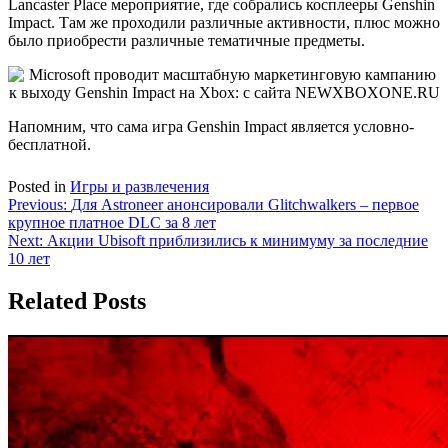
Lancaster Place мероприятие, где собрались косплееры Genshin
Impact. Там же проходили различные активности, плюс можно
было приобрести различные тематичные предметы.
Напомним, что сама игра Genshin Impact является условно-
бесплатной.
Posted in
Игры и развлечения
Навигация
Previous:
Для Astroneer анонсировали Glitchwalkers – первое
крупное платное DLC за 8 лет
по
Next:
Акции Ubisoft приблизились к минимуму за последние
записям
10 лет
Related Posts