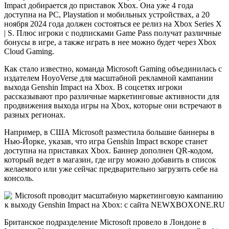
Impact добирается до приставок Xbox. Она уже 4 года
доступна на PC, Playstation и мобильных устройствах, а 20
ноября 2024 года должен состояться ее релиз на Xbox Series X
| S. Плюс игроки с подписками Game Pass получат различные
бонусы в игре, а также играть в нее можно будет через Xbox
Cloud Gaming.
Как стало известно, команда Microsoft Gaming объединилась с
издателем HoyoVerse для масштабной рекламной кампании
выхода Genshin Impact на Xbox. В соцсетях игроки
рассказывают про различные маркетинговые активности для
продвижения выхода игры на Xbox, которые они встречают в
разных регионах.
Например, в США Microsoft разместила большие баннеры в
Нью-Йорке, указав, что игра Genshin Impact вскоре станет
доступна на приставках Xbox. Баннер дополнен QR-кодом,
который ведет в магазин, где игру можно добавить в список
желаемого или уже сейчас предварительно загрузить себе на
консоль.
Британское подразделение Microsoft провело в Лондоне в