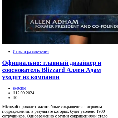
Игры и развлечения
Официально: главный дизайнер и
сооснователь Blizzard Аллен Адам
уходит из компании
sketchie
12.09.2024
0
Microsoft проводит масштабные сокращения в игровом
подразделении, в результате которых будет уволено 1900
сотрудников. Одновременно с этими сокращениями стало