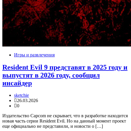
Игры и развлечения
Resident Evil 9 представят в 2025 году и
выпустят в 2026 году, сообщил
инсайдер
sketchie
26.03.2026
0
Издательство Capcom не скрывает, что в разработке находится
новая часть серии Resident Evil. Но на данный момент проект
еще официально не представили, и новости о […]